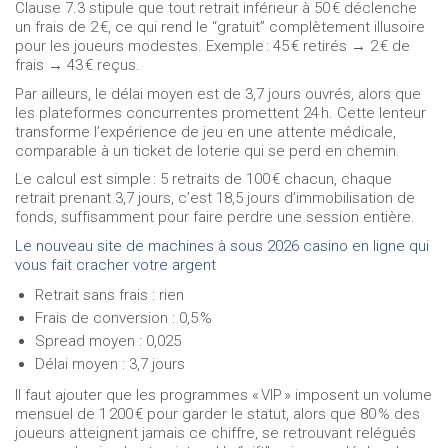
Clause 7.3 stipule que tout retrait inférieur à 50 € déclenche
un frais de 2 €, ce qui rend le “gratuit” complètement illusoire
pour les joueurs modestes. Exemple : 45 € retirés → 2 € de
frais → 43 € reçus.
Par ailleurs, le délai moyen est de 3,7 jours ouvrés, alors que
les plateformes concurrentes promettent 24 h. Cette lenteur
transforme l’expérience de jeu en une attente médicale,
comparable à un ticket de loterie qui se perd en chemin.
Le calcul est simple : 5 retraits de 100 € chacun, chaque
retrait prenant 3,7 jours, c’est 18,5 jours d’immobilisation de
fonds, suffisamment pour faire perdre une session entière.
Le nouveau site de machines à sous 2026 casino en ligne qui
vous fait cracher votre argent
Retrait sans frais : rien
Frais de conversion : 0,5 %
Spread moyen : 0,025
Délai moyen : 3,7 jours
Il faut ajouter que les programmes « VIP » imposent un volume
mensuel de 1 200 € pour garder le statut, alors que 80 % des
joueurs atteignent jamais ce chiffre, se retrouvant relégués