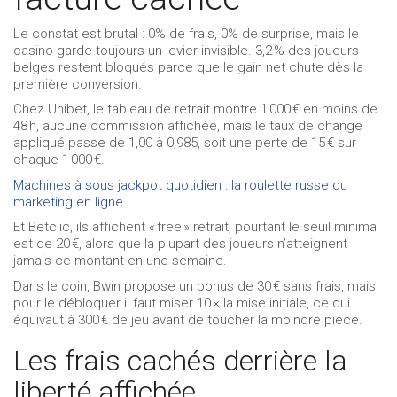
Le constat est brutal : 0% de frais, 0% de surprise, mais le
casino garde toujours un levier invisible. 3,2 % des joueurs
belges restent bloqués parce que le gain net chute dès la
première conversion.
Chez Unibet, le tableau de retrait montre 1 000 € en moins de
48 h, aucune commission affichée, mais le taux de change
appliqué passe de 1,00 à 0,985, soit une perte de 15 € sur
chaque 1 000 €.
Machines à sous jackpot quotidien : la roulette russe du
marketing en ligne
Et Betclic, ils affichent « free » retrait, pourtant le seuil minimal
est de 20 €, alors que la plupart des joueurs n’atteignent
jamais ce montant en une semaine.
Dans le coin, Bwin propose un bonus de 30 € sans frais, mais
pour le débloquer il faut miser 10 × la mise initiale, ce qui
équivaut à 300 € de jeu avant de toucher la moindre pièce.
Les frais cachés derrière la
liberté affichée