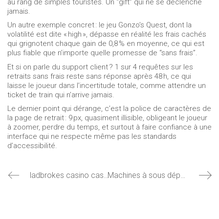
au rang de simples touristes. Un “gift” qui ne se déclenche
jamais.
Un autre exemple concret : le jeu Gonzo’s Quest, dont la
volatilité est dite « high », dépasse en réalité les frais cachés
qui grignotent chaque gain de 0,8 % en moyenne, ce qui est
plus fiable que n’importe quelle promesse de “sans frais”.
Et si on parle du support client ? 1 sur 4 requêtes sur les
retraits sans frais reste sans réponse après 48 h, ce qui
laisse le joueur dans l’incertitude totale, comme attendre un
ticket de train qui n’arrive jamais.
Le dernier point qui dérange, c’est la police de caractères de
la page de retrait : 9 px, quasiment illisible, obligeant le joueur
à zoomer, perdre du temps, et surtout à faire confiance à une
interface qui ne respecte même pas les standards
d’accessibilité.
ladbrokes casino cashback bonus 2026 offre spéciale Belgique : la réalité crue derrière le vernis
Machines à sous dépôt minimum Belgique : la vérité crue derrière les promesses de “bonus”