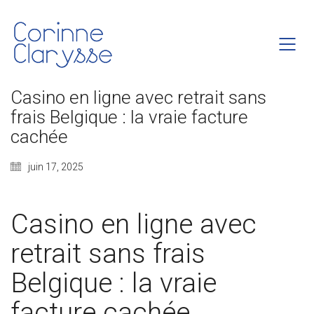
Casino en ligne avec retrait sans
frais Belgique : la vraie facture
cachée
juin 17, 2025
Casino en ligne avec
retrait sans frais
Belgique : la vraie
facture cachée