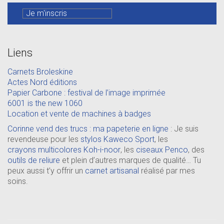
Liens
Carnets Broleskine
Actes Nord éditions
Papier Carbone : festival de l’image imprimée
6001 is the new 1060
Location et vente de machines à badges
Corinne vend des trucs : ma papeterie en ligne
: Je suis
revendeuse pour les
stylos Kaweco Sport
, les
crayons multicolores Koh-i-noor
, les
ciseaux Penco
, des
outils de reliure
et plein d’autres marques de qualité… Tu
peux aussi t’y offrir un
carnet artisanal
réalisé par mes
soins.