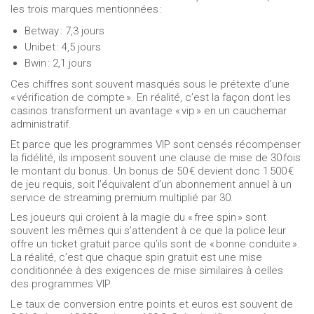
les trois marques mentionnées :
Betway : 7,3 jours
Unibet : 4,5 jours
Bwin : 2,1 jours
Ces chiffres sont souvent masqués sous le prétexte d’une
« vérification de compte ». En réalité, c’est la façon dont les
casinos transforment un avantage « vip » en un cauchemar
administratif.
Et parce que les programmes VIP sont censés récompenser
la fidélité, ils imposent souvent une clause de mise de 30 fois
le montant du bonus. Un bonus de 50 € devient donc 1 500 €
de jeu requis, soit l’équivalent d’un abonnement annuel à un
service de streaming premium multiplié par 30.
Les joueurs qui croient à la magie du « free spin » sont
souvent les mêmes qui s’attendent à ce que la police leur
offre un ticket gratuit parce qu’ils sont de « bonne conduite ».
La réalité, c’est que chaque spin gratuit est une mise
conditionnée à des exigences de mise similaires à celles
des programmes VIP.
Le taux de conversion entre points et euros est souvent de