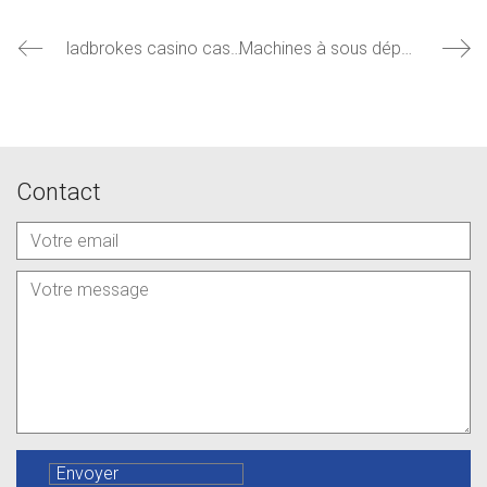
ladbrokes casino cashback bonus 2026 offre spéciale Belgique : la réalité crue derrière le vernis
Machines à sous dépôt minimum Belgique : la vérité crue derrière les promesses de “bonus”
Contact