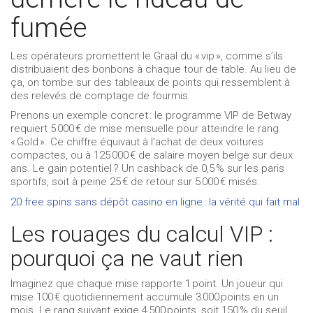
fumée
Les opérateurs promettent le Graal du « vip », comme s’ils
distribuaient des bonbons à chaque tour de table. Au lieu de
ça, on tombe sur des tableaux de points qui ressemblent à
des relevés de comptage de fourmis.
Prenons un exemple concret : le programme VIP de Betway
requiert 5 000 € de mise mensuelle pour atteindre le rang
« Gold ». Ce chiffre équivaut à l’achat de deux voitures
compactes, ou à 125 000 € de salaire moyen belge sur deux
ans. Le gain potentiel ? Un cashback de 0,5 % sur les paris
sportifs, soit à peine 25 € de retour sur 5 000 € misés.
20 free spins sans dépôt casino en ligne : la vérité qui fait mal
Les rouages du calcul VIP :
pourquoi ça ne vaut rien
Imaginez que chaque mise rapporte 1 point. Un joueur qui
mise 100 € quotidiennement accumule 3 000 points en un
mois. Le rang suivant exige 4 500 points, soit 150 % du seuil