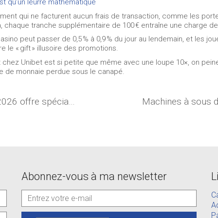
est qu’un leurre mathématique
ent qui ne facturent aucun frais de transaction, comme les portefe
à, chaque tranche supplémentaire de 100 € entraîne une charge de 
asino peut passer de 0,5 % à 0,9 % du jour au lendemain, et les joue
e le « gift » illusoire des promotions.
rait chez Unibet est si petite que même avec une loupe 10×, on peine
èce de monnaie perdue sous le canapé.
ladbrokes casino cashback bonus 2026 offre spéciale Belgique : la réalité crue derrière le vernis
Abonnez-vous à ma newsletter
L
C
A
P