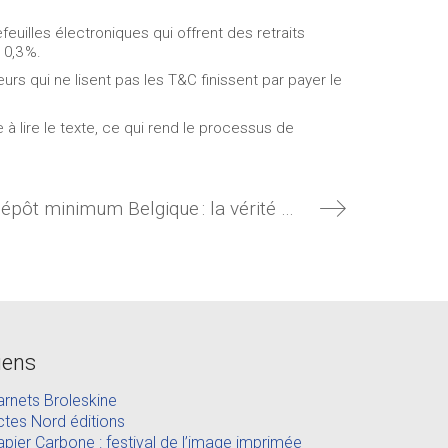
uilles électroniques qui offrent des retraits
0,3 %.
urs qui ne lisent pas les T&C finissent par payer le
 à lire le texte, ce qui rend le processus de
Machines à sous dépôt minimum Belgique : la vérité crue derrière les promesses de “bonus”
iens
arnets Broleskine
ctes Nord éditions
apier Carbone : festival de l’image imprimée