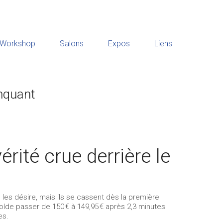
 Workshop
Salons
Expos
Liens
inquant
rité crue derrière le
es désire, mais ils se cassent dès la première
solde passer de 150 € à 149,95 € après 2,3 minutes
es.