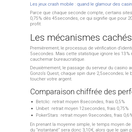
Les jeux crash mobile : quand le glamour des casino
Parce que chaque seconde compte, certains sites f
0,75 % dès 45 secondes, ce qui signifie que pour 20
profit.
Les mécanismes cachés
Premièrement, le processus de vérification d’ident
5 secondes. Mais cette statistique ignore les 13 %
cauchemar bureaucratique.
Deuxièmement, le passage du serveur du casino au 
Gonzo’s Quest, chaque spin dure 2,5 secondes; le b
toucher votre argent.
Comparaison chiffrée des perf
Betclic : retrait moyen 8 secondes, frais 0,5 %
Unibet : retrait moyen 12 secondes, frais 0,75 %
PokerStars : retrait moyen 9 secondes, frais 0,6 
En prenant la moyenne simple, le temps moyen de re
du “instantané” sera donc 3,10 €, alors que le gain