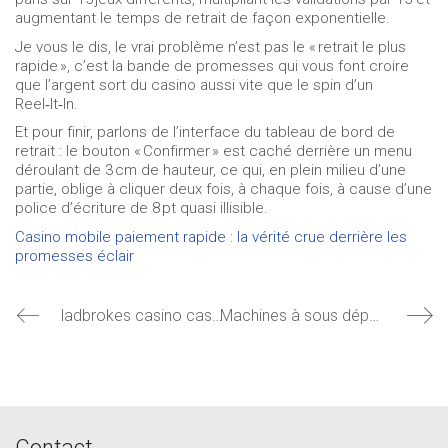
augmentant le temps de retrait de façon exponentielle.
Je vous le dis, le vrai problème n’est pas le « retrait le plus
rapide », c’est la bande de promesses qui vous font croire
que l’argent sort du casino aussi vite que le spin d’un
Reel‑It‑In.
Et pour finir, parlons de l’interface du tableau de bord de
retrait : le bouton « Confirmer » est caché derrière un menu
déroulant de 3 cm de hauteur, ce qui, en plein milieu d’une
partie, oblige à cliquer deux fois, à chaque fois, à cause d’une
police d’écriture de 8 pt quasi illisible.
Casino mobile paiement rapide : la vérité crue derrière les
promesses éclair
ladbrokes casino cashback bonus 2026 offre spéciale Belgique : la réalité crue derrière le vernis
Machines à sous dépôt minimum Belgique : la vérité crue derrière les promesses de “bonus”
Contact