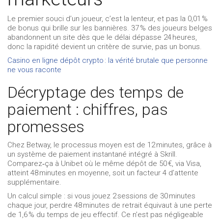
Le premier souci d’un joueur, c’est la lenteur, et pas la 0,01 %
de bonus qui brille sur les bannières. 37 % des joueurs belges
abandonnent un site dès que le délai dépasse 24 heures,
donc la rapidité devient un critère de survie, pas un bonus.
Casino en ligne dépôt crypto : la vérité brutale que personne
ne vous raconte
Décryptage des temps de
paiement : chiffres, pas
promesses
Chez Betway, le processus moyen est de 12 minutes, grâce à
un système de paiement instantané intégré à Skrill.
Comparez‑ça à Unibet où le même dépôt de 50 €, via Visa,
atteint 48 minutes en moyenne, soit un facteur 4 d’attente
supplémentaire.
Un calcul simple : si vous jouez 2 sessions de 30 minutes
chaque jour, perdre 48 minutes de retrait équivaut à une perte
de 1,6 % du temps de jeu effectif. Ce n’est pas négligeable