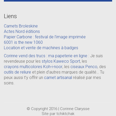
Liens
Carnets Broleskine
Actes Nord éditions
Papier Carbone : festival de l’image imprimée
6001 is the new 1060
Location et vente de machines à badges
Corinne vend des trucs : ma papeterie en ligne
: Je suis
revendeuse pour les
stylos Kaweco Sport
, les
crayons multicolores Koh-i-noor
, les
ciseaux Penco
, des
outils de reliure
et plein d’autres marques de qualité… Tu
peux aussi t’y offrir un
carnet artisanal
réalisé par mes
soins.
© Copyright 2016 | Corinne Clarysse
Site par
tchiktchak