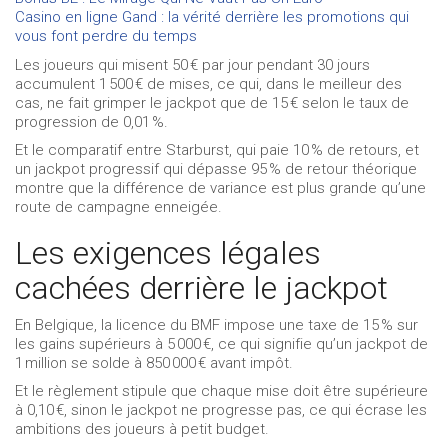
Casino en ligne Gand : la vérité derrière les promotions qui
vous font perdre du temps
Les joueurs qui misent 50 € par jour pendant 30 jours
accumulent 1 500 € de mises, ce qui, dans le meilleur des
cas, ne fait grimper le jackpot que de 15 € selon le taux de
progression de 0,01 %.
Et le comparatif entre Starburst, qui paie 10 % de retours, et
un jackpot progressif qui dépasse 95 % de retour théorique
montre que la différence de variance est plus grande qu’une
route de campagne enneigée.
Les exigences légales
cachées derrière le jackpot
En Belgique, la licence du BMF impose une taxe de 15 % sur
les gains supérieurs à 5 000 €, ce qui signifie qu’un jackpot de
1 million se solde à 850 000 € avant impôt.
Et le règlement stipule que chaque mise doit être supérieure
à 0,10 €, sinon le jackpot ne progresse pas, ce qui écrase les
ambitions des joueurs à petit budget.