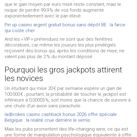
que le gain moyen par euro misé reste constant, mais le
risque de perdre 99,9 % de vos fonds augmente
exponentiellement avec le pari élevé.
Pin up casino argent gratuit bonus sans dépôt BE : la farce
qui coûte cher
And les « VIP » prétendues ne sont que des fenêtres
décoratives, car même les joueurs les plus privilégiés
reçoivent des bonus qui, après les conditions de mise, ne
valent pas plus de 2 % du montant déposé.
Pourquoi les gros jackpots attirent
les novices
Un étudiant qui mise 20 € par semaine espère un gain de
100 000 € ; pourtant, la probabilité de toucher le jackpot est
inférieure à 0,00003 %, soit moins que la chance de survivre à
une chute d’un avion sans parachute.
ladbrokes casino cashback bonus 2026 offre spéciale
Belgique : la réalité crue derrière le vernis
Mais les pubs promettent des life‑changing wins, ce qui est
une forme de manipulation psychologique équivalente à offrir