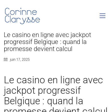
Le casino en ligne avec jackpot
progressif Belgique : quand la
promesse devient calcul
juin 17, 2025
Le casino en ligne avec
jackpot progressif
Belgique : quand la
promesse devient calcul