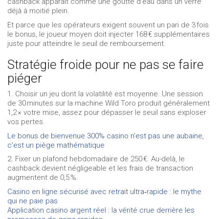
cashback apparaît comme une goutte d’eau dans un verre
déjà à moitié plein.
Et parce que les opérateurs exigent souvent un pari de 3 fois
le bonus, le joueur moyen doit injecter 168 € supplémentaires
juste pour atteindre le seuil de remboursement.
Stratégie froide pour ne pas se faire
piéger
1. Choisir un jeu dont la volatilité est moyenne. Une session
de 30 minutes sur la machine Wild Toro produit généralement
1,2 × votre mise, assez pour dépasser le seuil sans exploser
vos pertes.
Le bonus de bienvenue 300% casino n’est pas une aubaine,
c’est un piège mathématique
2. Fixer un plafond hebdomadaire de 250 €. Au-delà, le
cashback devient négligeable et les frais de transaction
augmentent de 0,5 %.
Casino en ligne sécurisé avec retrait ultra‑rapide : le mythe
qui ne paie pas
Application casino argent réel : la vérité crue derrière les