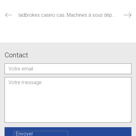
ladbrokes casino cashback bonus 2026 offre spéciale Belgique : la réalité crue derrière le vernis
Machines à sous dépôt minimum Belgique : la vérité crue derrière les promesses de “bonus”
Contact