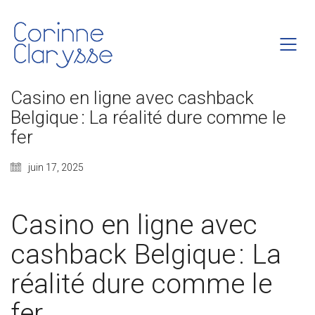
Casino en ligne avec cashback
Belgique : La réalité dure comme le
fer
juin 17, 2025
Casino en ligne avec
cashback Belgique : La
réalité dure comme le
fer