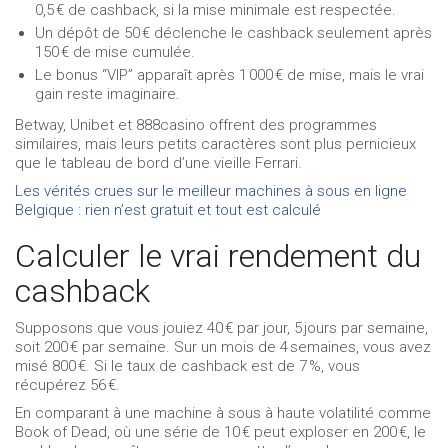
0,5 € de cashback, si la mise minimale est respectée.
Un dépôt de 50 € déclenche le cashback seulement après
150 € de mise cumulée.
Le bonus “VIP” apparaît après 1 000 € de mise, mais le vrai
gain reste imaginaire.
Betway, Unibet et 888casino offrent des programmes
similaires, mais leurs petits caractères sont plus pernicieux
que le tableau de bord d’une vieille Ferrari.
Les vérités crues sur le meilleur machines à sous en ligne
Belgique : rien n’est gratuit et tout est calculé
Calculer le vrai rendement du
cashback
Supposons que vous jouiez 40 € par jour, 5 jours par semaine,
soit 200 € par semaine. Sur un mois de 4 semaines, vous avez
misé 800 €. Si le taux de cashback est de 7 %, vous
récupérez 56 €.
En comparant à une machine à sous à haute volatilité comme
Book of Dead, où une série de 10 € peut exploser en 200 €, le