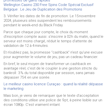
promesses de gains rapides
Wellington Casino 230 Free Spins Code Spécial Exclusif
Belgique : Le Jeu de Duplication des Promotions
3. Vérifier les dates de fin de promotion. Le 15 novembre
2024, plusieurs sites suspendent les remboursements
pendant le week‑end du Black Friday.
Parce que chaque jour compte, le choix du moment
d’inscription compte aussi : s’inscrire à 02 h du matin, quand le
serveur est moins chargé, réduit le temps d’attente de
validation de 12 à 4 minutes.
Et n’oubliez pas, la promesse “cashback” n’est qu’une excuse
pour augmenter le volume de jeu, pas un cadeau financier.
En bref, le seul moyen de transformer un cashback en
avantage réel, c’est de le coupler à une gestion stricte du
bankroll : 3 % du total disponible par session, sans jamais
dépasser 75 € en une soirée.
Le meilleur casino licence Curaçao : quand la réalité dépasse
le marketing
Mais bon, je viens de remarquer que le texte d’acceptation
des conditions utilise une police de 9 pt, à peine lisible sur un
écran 1080p. C’est vraiment irritant.