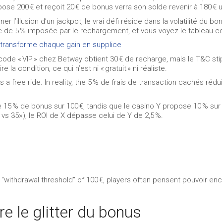
ose 200 € et reçoit 20 € de bonus verra son solde revenir à 180 € 
 l’illusion d’un jackpot, le vrai défi réside dans la volatilité du
 de 5 % imposée par le rechargement, et vous voyez le tableau c
ui transforme chaque gain en supplice
 code « VIP » chez Betway obtient 30 € de recharge, mais le T&C st
e la condition, ce qui n’est ni « gratuit » ni réaliste.
s a free ride. In reality, the 5 % de frais de transaction cachés réd
15 % de bonus sur 100 €, tandis que le casino Y propose 10 % sur 20
s 35×), le ROI de X dépasse celui de Y de 2,5 %.
withdrawal threshold” of 100 €, players often pensent pouvoir encai
e le glitter du bonus