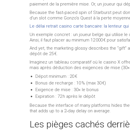
paiement de la première mise. Or, un joueur qui dép
Because the fast‑paced spin of Starburst peut donner
d’un slot comme Gonzo’s Quest à la perte moyenne
Le délai retrait casino carte bancaire: la lenteur q
Un exemple concret : un joueur belge qui utilise le
Ainsi, il faut placer au minimum 12 000 € pour satisfair
And yet, the marketing glossy describes the “gift” a
dépôt de 25 €.
Imaginez un tableau comparatif où le casino X offre 
mais après déduction des exigences de mise (30× v
Dépot minimum : 20 €
Bonus de recharge : 10 % (max 30 €)
Exigence de mise : 30× le bonus
Expiration : 72 h après le dépôt
Because the interface of many platforms hides the “
that adds up to a 2‑day delay on average.
Les pièges cachés derrièr