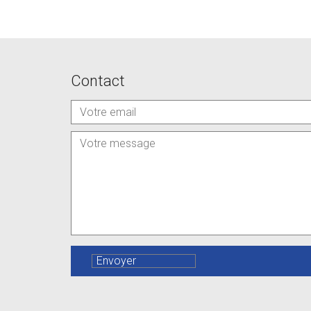
Contact