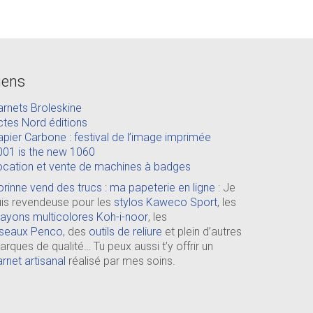
iens
arnets Broleskine
ctes Nord éditions
apier Carbone : festival de l’image imprimée
001 is the new 1060
ocation et vente de machines à badges
rinne vend des trucs : ma papeterie en ligne
: Je
uis revendeuse pour les
stylos Kaweco Sport
, les
rayons multicolores Koh-i-noor
, les
iseaux Penco
, des
outils de reliure
et plein d’autres
rques de qualité… Tu peux aussi t’y offrir un
rnet artisanal
réalisé par mes soins.