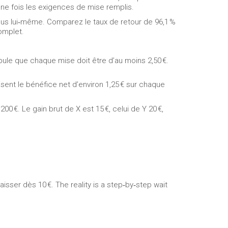
une fois les exigences de mise remplis.
 bonus lui‑même. Comparez le taux de retour de 96,1 %
omplet.
ipule que chaque mise doit être d’au moins 2,50 €.
uisent le bénéfice net d’environ 1,25 € sur chaque
0 €. Le gain brut de X est 15 €, celui de Y 20 €,
sser dès 10 €. The reality is a step‑by‑step wait