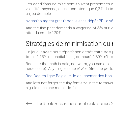
Les conditions de mise sont souvent présentées com
volatilité moyenne, qui ne comptent que 0,2 % du to
un jeu de table.
nv casino argent gratuit bonus sans dépôt BE : la v
And the fine print demands a wagering of 35× sur le
attendu est de 120 €.
Stratégies de minimisation du 
Un joueur avisé peut répartir son dépôt entre trois 
totale à 15 % du capital initial, comparé à 30 % s’il c
Because the math is cold, not warm, you can calcula
nécessaire). Anything less se révèle être une perte
Red Dog en ligne Belgique : le cauchemar des bonus
And let’s not forget the tiny font size in the terms
aiguille dans une meule de foin.