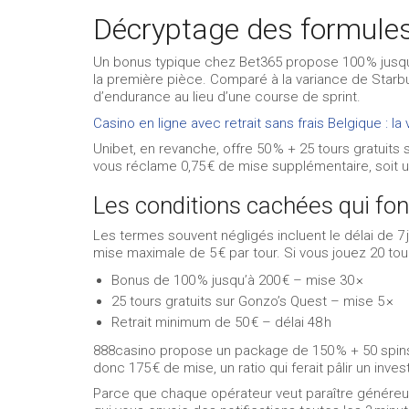
Décryptage des formules 
Un bonus typique chez Bet365 propose 100 % jusqu’à
la première pièce. Comparé à la variance de Starb
d’endurance au lieu d’une course de sprint.
Casino en ligne avec retrait sans frais Belgique : la
Unibet, en revanche, offre 50 % + 25 tours gratuits 
vous réclame 0,75 € de mise supplémentaire, soit un 
Les conditions cachées qui fo
Les termes souvent négligés incluent le délai de 7 jo
mise maximale de 5 € par tour. Si vous jouez 20 tour
Bonus de 100 % jusqu’à 200 € – mise 30 ×
25 tours gratuits sur Gonzo’s Quest – mise 5 ×
Retrait minimum de 50 € – délai 48 h
888casino propose un package de 150 % + 50 spins, 
donc 175 € de mise, un ratio qui ferait pâlir un inves
Parce que chaque opérateur veut paraître généreux,