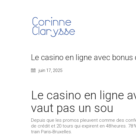
Le casino en ligne avec bonus 
juin 17, 2025
Le casino en ligne a
vaut pas un sou
Depuis que les promos pleuvent comme des confetti
de crédit et 20 tours qui expirent en 48 heures. 78 %
train Paris‑Bruxelles.