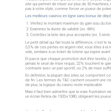
site qui permet de miser sur plus de 30 machines, 
pas à votre style, comme forcer un joueur de poker à
Les meilleurs casinos en ligne sans bonus de dépôt
Vérifiez le montant maximum du gain issu du bon
Examinez la durée de validité (ex. 48 h)
Contrôlez la liste des jeux acceptés (ex. 5 slot
Le petit détail qui fait toute la différence, c’est
0,5 % de ces pertes en argent réel, vous êtes à la 
vide, similaire à un ticket de loterie qui expire av
Et parce que chaque promotion doit être testée, j’ai
jamais le seuil de mise requis, 22 % touchent le g
contraste avec un pari sportif, où 2 % de mise suffit
En définitive, la plupart des sites se comportent 
de fin. Les termes du T&C cachent souvent une cla
de plus, la logique du casino reste implacable.
Mais il faut bien admettre que la vraie frustration v
un écran Retina de 1920 x 1080, obligeant les joue