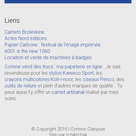
Liens
Carnets Broleskine
Actes Nord éditions
Papier Carbone : festival de l’image imprimée
6001 is the new 1060
Location et vente de machines à badges
Corinne vend des trucs : ma papeterie en ligne
: Je suis
revendeuse pour les
stylos Kaweco Sport
, les
crayons multicolores Koh-i-noor
, les
ciseaux Penco
, des
outils de reliure
et plein d’autres marques de qualité… Tu
peux aussi t’y offrir un
carnet artisanal
réalisé par mes
soins.
© Copyright 2016 | Corinne Clarysse
Site par
tchiktchak