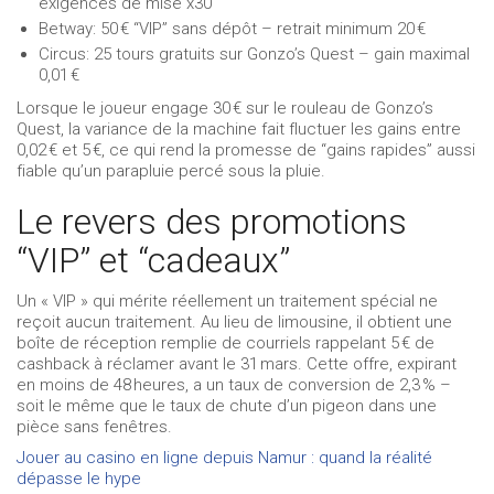
exigences de mise x30
Betway: 50 € “VIP” sans dépôt – retrait minimum 20 €
Circus: 25 tours gratuits sur Gonzo’s Quest – gain maximal
0,01 €
Lorsque le joueur engage 30 € sur le rouleau de Gonzo’s
Quest, la variance de la machine fait fluctuer les gains entre
0,02 € et 5 €, ce qui rend la promesse de “gains rapides” aussi
fiable qu’un parapluie percé sous la pluie.
Le revers des promotions
“VIP” et “cadeaux”
Un « VIP » qui mérite réellement un traitement spécial ne
reçoit aucun traitement. Au lieu de limousine, il obtient une
boîte de réception remplie de courriels rappelant 5 € de
cashback à réclamer avant le 31 mars. Cette offre, expirant
en moins de 48 heures, a un taux de conversion de 2,3 % –
soit le même que le taux de chute d’un pigeon dans une
pièce sans fenêtres.
Jouer au casino en ligne depuis Namur : quand la réalité
dépasse le hype