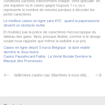
conditions cachées transforment chaque “offre spéciale” en
une équation où le casino gagne toujours 1 + x, où x
représente le nombre de minutes perdues à décoder les
petits caractères.
Le meilleur casino en ligne sans KYC : quand la paperasserie
devient un obstacle inutile
Et n’oubliez pas la police de caractères microscopique du
tableau des gains : 8 pts, presque illisible, comme si le design
voulait nous rappeler que même la visibilité a un prix.
Casino en ligne dépôt 5 euros Belgique : la dure réalité
derrière le doux leurre
Casino Paysafecard Fiable : La Vérité Brutale Derrière le
Masque des Promesses
ladbrokes casino cashback bonus 2026 offre spéciale Belgique : la réalité crue derrière le vernis
Machines à sous dépôt minimum Belgique : la vérité crue derrière les promesses de “bonus”