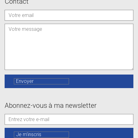
Contact
Abonnez-vous à ma newsletter