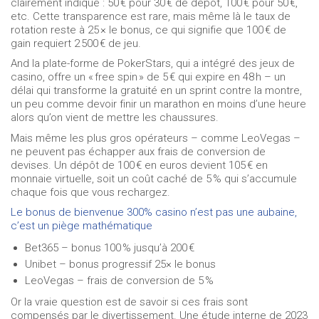
clairement indiqué : 50 € pour 30 € de dépôt, 100 € pour 50 €,
etc. Cette transparence est rare, mais même là le taux de
rotation reste à 25 × le bonus, ce qui signifie que 100 € de
gain requiert 2 500 € de jeu.
And la plate-forme de PokerStars, qui a intégré des jeux de
casino, offre un « free spin » de 5 € qui expire en 48 h – un
délai qui transforme la gratuité en un sprint contre la montre,
un peu comme devoir finir un marathon en moins d’une heure
alors qu’on vient de mettre les chaussures.
Mais même les plus gros opérateurs – comme LeoVegas –
ne peuvent pas échapper aux frais de conversion de
devises. Un dépôt de 100 € en euros devient 105 € en
monnaie virtuelle, soit un coût caché de 5 % qui s’accumule
chaque fois que vous rechargez.
Le bonus de bienvenue 300% casino n’est pas une aubaine,
c’est un piège mathématique
Bet365 – bonus 100 % jusqu’à 200 €
Unibet – bonus progressif 25× le bonus
LeoVegas – frais de conversion de 5 %
Or la vraie question est de savoir si ces frais sont
compensés par le divertissement. Une étude interne de 2023