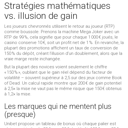
Stratégies mathématiques
vs. illusion de gain
Les joueurs chevronnés utilisent le retour au joueur (RTP)
comme boussole. Prenons la machine Mega Joker avec un
RTP de 99 %, cela signifie que pour chaque 1 000 € joués, le
casino conserve 10 €, soit un profit net de 1 %. En revanche, la
plupart des promotions affichent un taux de conversion de
150 % du dépôt, créant l’illusion d’un doublement, alors que la
vraie marge reste inchangée.
But la plupart des novices voient seulement le chiffre
« 150 % », oubliant que le gain réel dépend du facteur de
volatilité – souvent supérieur à 2,5 sur des jeux comme Book
of Dead. Un calcul rapide montre que 200 € de gain potentiel
à 2,5× la mise ne vaut pas le même risque que 150 € obtenus
à 1,2× la mise.
Les marques qui ne mentent plus
(presque)
Unibet propose un tableau de bonus où chaque palier est