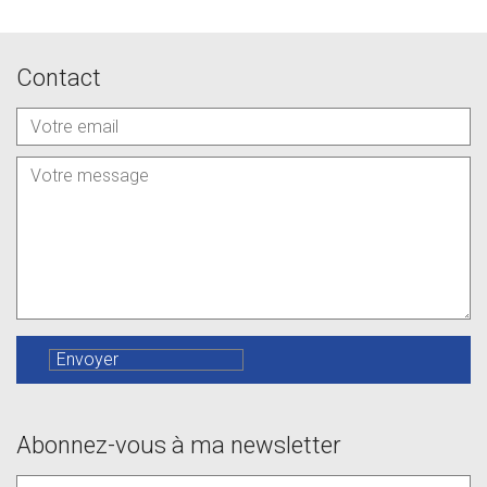
Contact
Abonnez-vous à ma newsletter