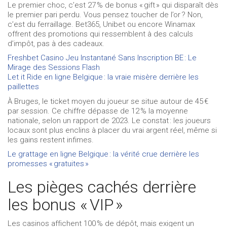
Le premier choc, c’est 27 % de bonus « gift » qui disparaît dès
le premier pari perdu. Vous pensez toucher de l’or ? Non,
c’est du ferraillage. Bet365, Unibet ou encore Winamax
offrent des promotions qui ressemblent à des calculs
d’impôt, pas à des cadeaux.
Freshbet Casino Jeu Instantané Sans Inscription BE : Le
Mirage des Sessions Flash
Let it Ride en ligne Belgique : la vraie misère derrière les
paillettes
À Bruges, le ticket moyen du joueur se situe autour de 45 €
par session. Ce chiffre dépasse de 12 % la moyenne
nationale, selon un rapport de 2023. Le constat : les joueurs
locaux sont plus enclins à placer du vrai argent réel, même si
les gains restent infimes.
Le grattage en ligne Belgique : la vérité crue derrière les
promesses « gratuites »
Les pièges cachés derrière
les bonus « VIP »
Les casinos affichent 100 % de dépôt, mais exigent un