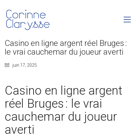
Casino en ligne argent réel Bruges :
le vrai cauchemar du joueur averti
juin 17, 2025
Casino en ligne argent
réel Bruges : le vrai
cauchemar du joueur
averti