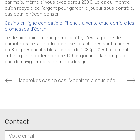
par mois, même si vous avez perdu 200 €. Le calcul montre
qu’on recycle de l’argent pour garder le joueur sous contrôle,
pas pour le récompenser.
Casino en ligne compatible iPhone : la vérité crue derrière les
promesses d’écran
Le dernier point qui me prend la tête, c’est la police de
caractères de la fenêtre de mise : les chiffres sont affichés
en 8 pt, presque illisible à l’écran de 1080p. C’est tellement
irritant que je préfère perdre 10 € en jouant à la main plutôt
que de naviguer dans ce micro‑design.
ladbrokes casino cashback bonus 2026 offre spéciale Belgique : la réalité crue derrière le vernis
Machines à sous dépôt minimum Belgique : la vérité crue derrière les promesses de “bonus”
Contact