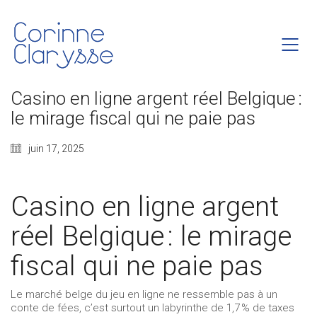
Casino en ligne argent réel Belgique :
le mirage fiscal qui ne paie pas
juin 17, 2025
Casino en ligne argent
réel Belgique : le mirage
fiscal qui ne paie pas
Le marché belge du jeu en ligne ne ressemble pas à un
conte de fées, c’est surtout un labyrinthe de 1,7 % de taxes