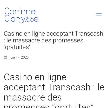
Casino en ligne acceptant Transcash
: le massacre des promesses
“gratuites”
juin 17, 2025
Casino en ligne
acceptant Transcash : le
massacre des
promesses “gratuites”