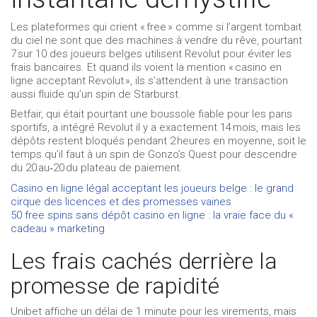
Les plateformes qui crient « free » comme si l’argent tombait
du ciel ne sont que des machines à vendre du rêve, pourtant
7 sur 10 des joueurs belges utilisent Revolut pour éviter les
frais bancaires. Et quand ils voient la mention « casino en
ligne acceptant Revolut », ils s’attendent à une transaction
aussi fluide qu’un spin de Starburst.
Betfair, qui était pourtant une boussole fiable pour les paris
sportifs, a intégré Revolut il y a exactement 14 mois, mais les
dépôts restent bloqués pendant 2 heures en moyenne, soit le
temps qu’il faut à un spin de Gonzo’s Quest pour descendre
du 20 au‑20 du plateau de paiement.
Casino en ligne légal acceptant les joueurs belge : le grand
cirque des licences et des promesses vaines
50 free spins sans dépôt casino en ligne : la vraie face du «
cadeau » marketing
Les frais cachés derrière la
promesse de rapidité
Unibet affiche un délai de 1 minute pour les virements, mais