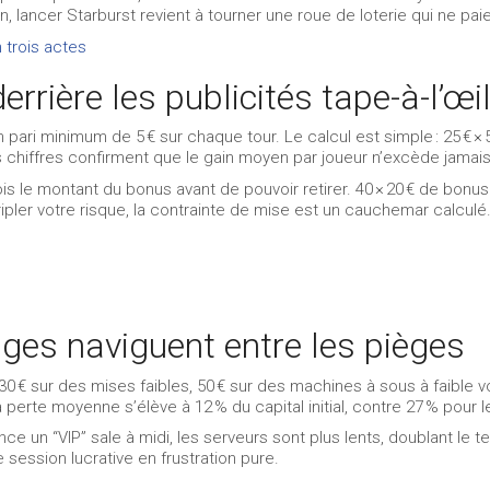
lancer Starburst revient à tourner une roue de loterie qui ne pai
n trois actes
rrière les publicités tape-à-l’œi
 pari minimum de 5 € sur chaque tour. Le calcul est simple : 25 € 
s chiffres confirment que le gain moyen par joueur n’excède jamais 
0 fois le montant du bonus avant de pouvoir retirer. 40 × 20 € de bon
ipler votre risque, la contrainte de mise est un cauchemar calculé
ges naviguent entre les pièges
 30 € sur des mises faibles, 50 € sur des machines à sous à faible 
erte moyenne s’élève à 12 % du capital initial, contre 27 % pour l
lance un “VIP” sale à midi, les serveurs sont plus lents, doublant 
session lucrative en frustration pure.