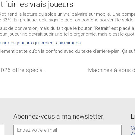
 fuir les vrais joueurs
pt, rend la lecture du solde un vrai calvaire sur mobile. Une comp
e 33 %. En pratique, cela signifie que l’on confond souvent le solde
aux de conversion, mais du fait que le bouton “Retrait” est placé à
un joueur ne devrait subir une telle ergonomie, mais c’est le quot
emar des joueurs qui croient aux mirages
tellement petite qu’on la confond avec du texte d’arrière-plan. Ça su
ladbrokes casino cashback bonus 2026 offre spéciale Belgique : la réalité crue derrière le vernis
Abonnez-vous à ma newsletter
L
C
A