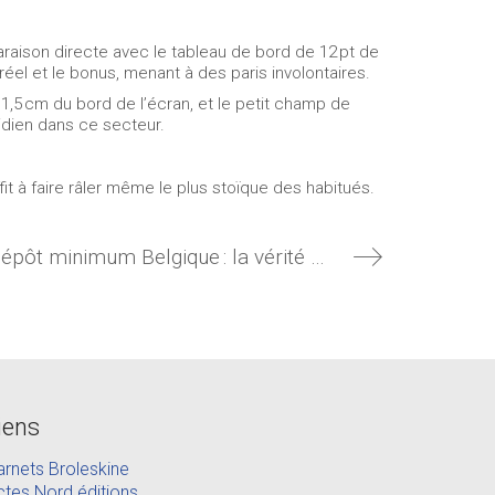
araison directe avec le tableau de bord de 12 pt de
 réel et le bonus, menant à des paris involontaires.
 1,5 cm du bord de l’écran, et le petit champ de
idien dans ce secteur.
ffit à faire râler même le plus stoïque des habitués.
Machines à sous dépôt minimum Belgique : la vérité crue derrière les promesses de “bonus”
iens
arnets Broleskine
ctes Nord éditions