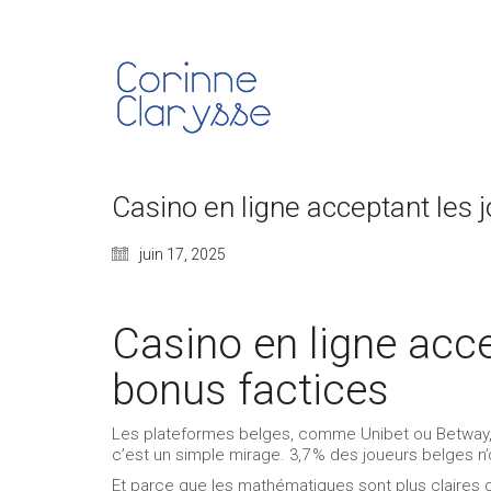
Casino en ligne acceptant les j
juin 17, 2025
Casino en ligne acce
bonus factices
Les plateformes belges, comme Unibet ou Betway, p
c’est un simple mirage. 3,7 % des joueurs belges n’o
Et parce que les mathématiques sont plus claires q