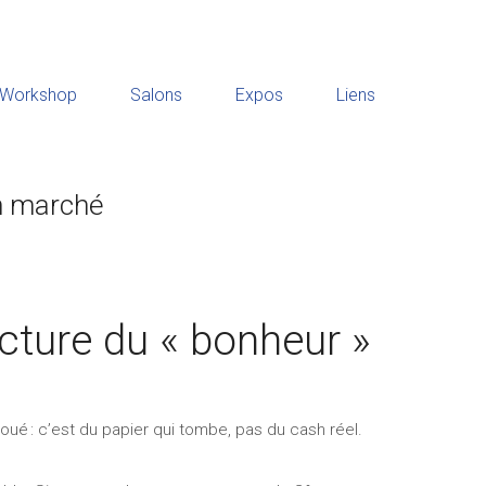
 Workshop
Salons
Expos
Liens
on marché
facture du « bonheur »
oué : c’est du papier qui tombe, pas du cash réel.