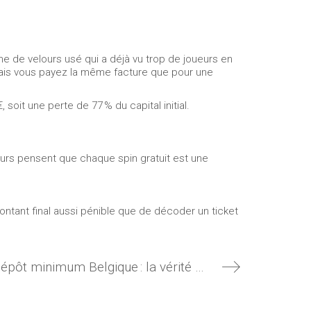
me de velours usé qui a déjà vu trop de joueurs en
 mais vous payez la même facture que pour une
, soit une perte de 77 % du capital initial.
oueurs pensent que chaque spin gratuit est une
u montant final aussi pénible que de décoder un ticket
Machines à sous dépôt minimum Belgique : la vérité crue derrière les promesses de “bonus”