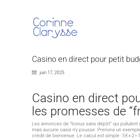
Casino en direct pour petit bud
juin 17, 2025
Casino en direct pour
les promesses de “f
Les annonces de “bonus sans dépôt” qui pullulent sur
mais aucune oasis n’y pousse. Prenons un exemple c
crédit de bienvenue. Le calcul est simple : 5 € × 2