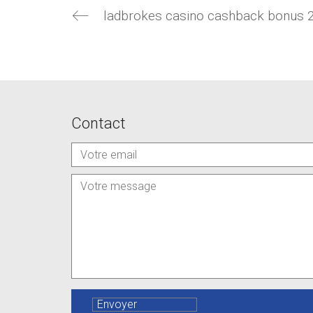
Contact