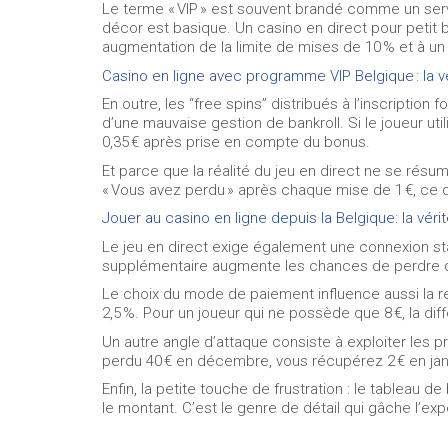
Le terme « VIP » est souvent brandé comme un serv
décor est basique. Un casino en direct pour petit b
augmentation de la limite de mises de 10 % et à un
Casino en ligne avec programme VIP Belgique : la v
En outre, les “free spins” distribués à l’inscriptio
d’une mauvaise gestion de bankroll. Si le joueur util
0,35 € après prise en compte du bonus.
Et parce que la réalité du jeu en direct ne se résume
« Vous avez perdu » après chaque mise de 1 €, ce qu
Jouer au casino en ligne depuis la Belgique: la véri
Le jeu en direct exige également une connexion st
supplémentaire augmente les chances de perdre de 0
Le choix du mode de paiement influence aussi la ren
2,5 %. Pour un joueur qui ne possède que 8 €, la diff
Un autre angle d’attaque consiste à exploiter les 
perdu 40 € en décembre, vous récupérez 2 € en janvi
Enfin, la petite touche de frustration : le tableau 
le montant. C’est le genre de détail qui gâche l’ex