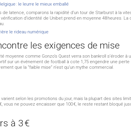
lgique : le leurre le mieux emballé
 de latence, comparons la rapidité d’un tour de Starburst à la vi
 vérification d’identité de Unibet prend en moyenne 48 heures. La 
au.
rrière le rideau numérique
ncontre les exigences de mise
atilité moyenne comme Gonzo’s Quest verra son bankroll s’éroder à u
ortif sur un événement de football à cote 1,75 engendre une perte 
irement que la “faible mise” n’est qu’un mythe commercial.
 varient selon les promotions du jour, mais la plupart des sites lim
€, vous ne pouvez encaisser que 100 €, le reste restant bloqué jus
rs à 3 €