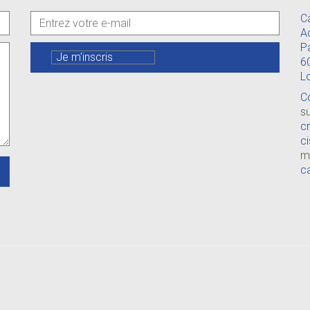
C
A
P
6
L
Co
s
c
c
ma
ca