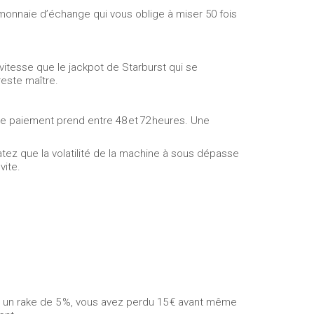
e monnaie d’échange qui vous oblige à miser 50 fois
 vitesse que le jackpot de Starburst qui se
reste maître.
 de paiement prend entre 48 et 72 heures. Une
tez que la volatilité de la machine à sous dépasse
vite.
ue un rake de 5 %, vous avez perdu 15 € avant même