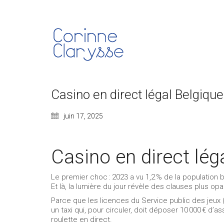
Casino en direct légal Belgique :
juin 17, 2025
Casino en direct légal
Le premier choc : 2023 a vu 1,2 % de la population 
Et là, la lumière du jour révèle des clauses plus opa
Parce que les licences du Service public des jeux 
un taxi qui, pour circuler, doit déposer 10 000 € d’a
roulette en direct.