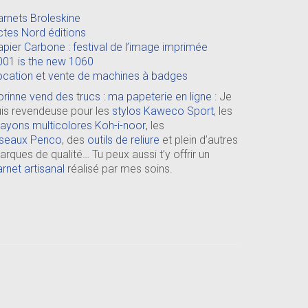
arnets Broleskine
ctes Nord éditions
apier Carbone : festival de l’image imprimée
001 is the new 1060
ocation et vente de machines à badges
rinne vend des trucs : ma papeterie en ligne
: Je
uis revendeuse pour les
stylos Kaweco Sport
, les
rayons multicolores Koh-i-noor
, les
iseaux Penco
, des
outils de reliure
et plein d’autres
rques de qualité… Tu peux aussi t’y offrir un
rnet artisanal
réalisé par mes soins.