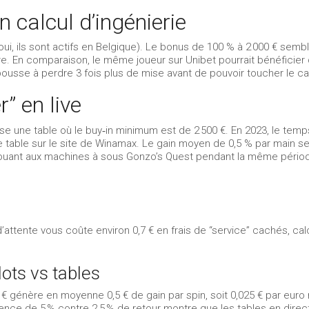
 calcul d’ingénierie
, ils sont actifs en Belgique). Le bonus de 100 % à 2 000 € semble
re. En comparaison, le même joueur sur Unibet pourrait bénéficier d
pousse à perdre 3 fois plus de mise avant de pouvoir toucher le ca
r” en live
se une table où le buy‑in minimum est de 2 500 €. En 2023, le tem
 table sur le site de Winamax. Le gain moyen de 0,5 % par main se
 jouant aux machines à sous Gonzo’s Quest pendant la même pério
d’attente vous coûte environ 0,7 € en frais de “service” cachés, cal
lots vs tables
 20 € génère en moyenne 0,5 € de gain par spin, soit 0,025 € par eur
érence de 5 % contre 2,5 % de retour montre que les tables en dire