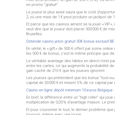
en promo “gratuit”.
Le joueur le plus avisé saura que le coût d’opportu
2, où une mise de 1 € peut produire un jackpot de 1 
Et parce que les casinos aiment se la jouer « VIP »,
veut dire que le joueur doit placer 300 000 € de m
Bruxelles.
Ostende casino jeton gratuit 50€ bonus exclusif BE 
En vérité, le « gift » de 500 € offert par some onl
les 500 € de bonus, c’est le même principe que de
Le véritable avantage des tables en direct n’est pas 
entre les cartes, ce qui augmente la probabilité d
gain caché de 210 € que les joueurs ignorent.
Les joueurs qui prétendent que les bonus “tout‑ou‑
capital de 50 000 € et misent 5 % de ce capital par s
Casino en ligne dépôt minimum 10 euros Belgique :
En bref, la différence entre un “high roller” qui jo
multiplication de 0,03 % d’avantage maison. Le pre
Et pour couronner le tout, le dernier problème que j
toujours, même avec une loupe.