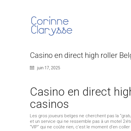
Casino en direct high roller Bel
juin 17, 2025
Casino en direct high
casinos
Les gros joueurs belges ne cherchent pas la “gratui
et un service qui ne ressemble pas à un motel 2 éto
“VIP” qui ne coûte rien, c’est le moment d’en coller 