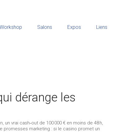
 Workshop
Salons
Expos
Liens
 qui dérange les
n, un vrai cash‑out de 100 000 € en moins de 48 h,
 de promesses marketing : si le casino promet un