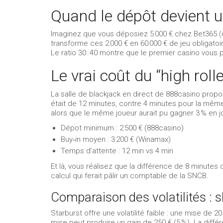
Quand le dépôt devient un
Imaginez que vous déposiez 5 000 € chez Bet365 (oui
transforme ces 2 000 € en 60 000 € de jeu obligatoi
Le ratio 30 : 40 montre que le premier casino vous 
Le vrai coût du “high rolle
La salle de blackjack en direct de 888casino propo
était de 12 minutes, contre 4 minutes pour la même
alors que le même joueur aurait pu gagner 3 % en
Dépot minimum : 2 500 € (888casino)
Buy‑in moyen : 3 200 € (Winamax)
Temps d’attente : 12 min vs 4 min
Et là, vous réalisez que la différence de 8 minutes 
calcul qui ferait pâlir un comptable de la SNCB.
Comparaison des volatilités : s
Starburst offre une volatilité faible : une mise de
mise peut produire un gain de 250 € (5 %). La diff