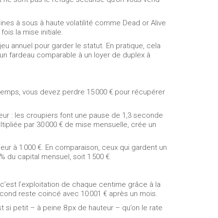
hines à sous à haute volatilité comme Dead or Alive
is la mise initiale.
jeu annuel pour garder le statut. En pratique, cela
t un fardeau comparable à un loyer de duplex à
du temps, vous devez perdre 15 000 € pour récupérer
vateur : les croupiers font une pause de 1,3 seconde
tipliée par 30 000 € de mise mensuelle, crée un
ieur à 1 000 €. En comparaison, ceux qui gardent un
 % du capital mensuel, soit 1 500 €.
, c’est l’exploitation de chaque centime grâce à la
econd reste coincé avec 10 001 € après un mois.
 si petit – à peine 8 px de hauteur – qu’on le rate