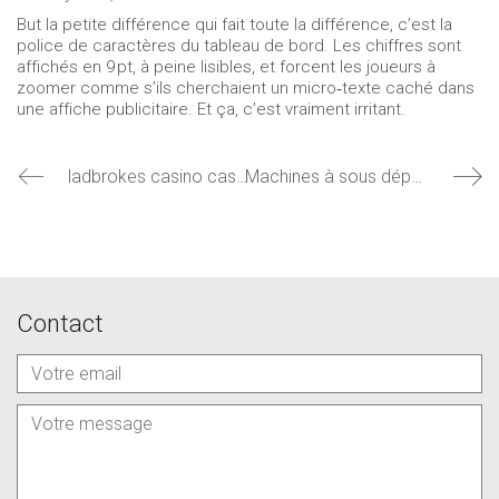
But la petite différence qui fait toute la différence, c’est la
police de caractères du tableau de bord. Les chiffres sont
affichés en 9 pt, à peine lisibles, et forcent les joueurs à
zoomer comme s’ils cherchaient un micro‑texte caché dans
une affiche publicitaire. Et ça, c’est vraiment irritant.
ladbrokes casino cashback bonus 2026 offre spéciale Belgique : la réalité crue derrière le vernis
Machines à sous dépôt minimum Belgique : la vérité crue derrière les promesses de “bonus”
Contact