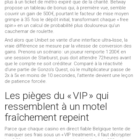
plus à un ticket de métro expiré que de la charité. Betway
propose un tableau de bonus qui, à première vue, semble
couvrir un gain de 500 €, pourtant le facteur de mise moyen
grimpe à 35 fois le dépôt initial, transformant chaque « free
spin » en un calcul de probabilité plus douloureux qu’un
cauchemar de roulette.
And alors que Unibet se vante d’une interface ultra‑lisse, la
vraie différence se mesure par la vitesse de conversion des
gains. Prenons un scénario : un joueur remporte 1 200 € en
une session de Starburst, puis doit attendre 72 heures avant
que le compte ne soit créditeur. Comparé à la réactivité
d’une partie de Gonzo’s Quest, où le multiplicateur passe de
2x à 5x en moins de 10 secondes, l’attente devient une leçon
de patience forcée.
Les pièges du « VIP » qui
ressemblent à un motel
fraîchement repeint
Parce que chaque casino en direct fiable Belgique tente de
masquer ses frais sous un « VIP treatment », il faut décrypter