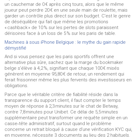
un cauchemar de 0 € après cinq tours, alors que le même
joueur peut perdre 20 € en une seule main de roulette, mais
garder un contrôle plus direct sur son budget. C’est le genre
de déséquilibre qui fait que même les promotions
« cashback » de 10 % sur les pertes de slots paraissent
dérisoires face à un loss de 5 % sur les paris de table.
Machines à sous iPhone Belgique : le mythe du gain rapide
démystifié
And si vous pensez que les paris sportifs offrent une
alternative plus sûre, sachez que la marge du bookmaker
belge s’élève à 4,2 %, signifiant que chaque 100 € misés
génèrent en moyenne 95,80 € de retour, un rendement qui
ferait frissonner même les plus fervents des investisseurs en
obligations.
Parce que le véritable critère de fiabilité réside dans la
transparence du support client, il faut compter le temps
moyen de réponse à 2,3 minutes sur le chat de Betway,
contre 7,8 minutes pour Unibet. Ce délai de 5,5 minutes
supplémentaire peut transformer une requête simple en un
casse‑tête administratif, surtout quand le problème
concerne un retrait bloqué à cause d’une vérification KYC qui,
en moyenne, nécessite 3 documents au lieu des 2 habituels.