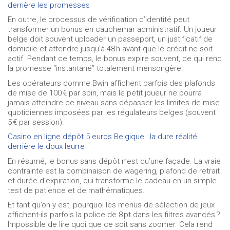
derrière les promesses
En outre, le processus de vérification d’identité peut
transformer un bonus en cauchemar administratif. Un joueur
belge doit souvent uploader un passeport, un justificatif de
domicile et attendre jusqu’à 48 h avant que le crédit ne soit
actif. Pendant ce temps, le bonus expire souvent, ce qui rend
la promesse “instantané” totalement mensongère.
Les opérateurs comme Bwin affichent parfois des plafonds
de mise de 100 € par spin, mais le petit joueur ne pourra
jamais atteindre ce niveau sans dépasser les limites de mise
quotidiennes imposées par les régulateurs belges (souvent
5 € par session).
Casino en ligne dépôt 5 euros Belgique : la dure réalité
derrière le doux leurre
En résumé, le bonus sans dépôt n’est qu’une façade. La vraie
contrainte est la combinaison de wagering, plafond de retrait
et durée d’expiration, qui transforme le cadeau en un simple
test de patience et de mathématiques.
Et tant qu’on y est, pourquoi les menus de sélection de jeux
affichent-ils parfois la police de 8 pt dans les filtres avancés ?
Impossible de lire quoi que ce soit sans zoomer. Cela rend