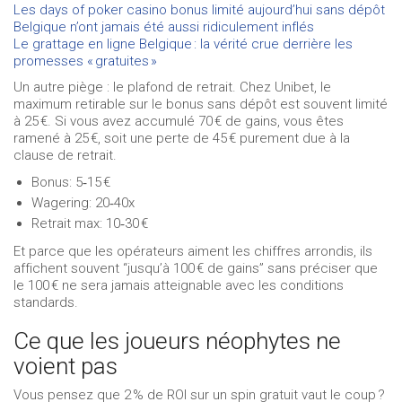
Les days of poker casino bonus limité aujourd’hui sans dépôt
Belgique n’ont jamais été aussi ridiculement inflés
Le grattage en ligne Belgique : la vérité crue derrière les
promesses « gratuites »
Un autre piège : le plafond de retrait. Chez Unibet, le
maximum retirable sur le bonus sans dépôt est souvent limité
à 25 €. Si vous avez accumulé 70 € de gains, vous êtes
ramené à 25 €, soit une perte de 45 € purement due à la
clause de retrait.
Bonus: 5‑15 €
Wagering: 20‑40x
Retrait max: 10‑30 €
Et parce que les opérateurs aiment les chiffres arrondis, ils
affichent souvent “jusqu’à 100 € de gains” sans préciser que
le 100 € ne sera jamais atteignable avec les conditions
standards.
Ce que les joueurs néophytes ne
voient pas
Vous pensez que 2 % de ROI sur un spin gratuit vaut le coup ?