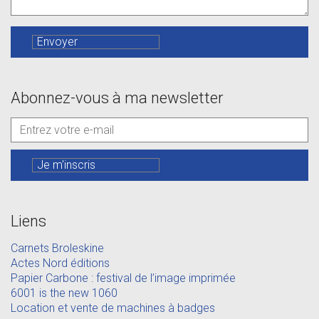
Abonnez-vous à ma newsletter
Liens
Carnets Broleskine
Actes Nord éditions
Papier Carbone : festival de l’image imprimée
6001 is the new 1060
Location et vente de machines à badges