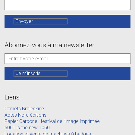
Abonnez-vous à ma newsletter
Liens
Carnets Broleskine
Actes Nord éditions
Papier Carbone : festival de l’image imprimée
6001 is the new 1060
Location et vente de machines à badges