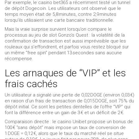
Par exemple, le casino bet365 a récemment testé un tunnel
de dépôt Dogecoin. Les utilisateurs ont observé que le
temps moyen était de 5,8 minutes, contre 2,9 minutes
lorsqu’ils utilisaient une carte bancaire traditionnelle.
Mais la vraie surprise survient lorsqu’on compare le
processus au jeu de slot Gonzo’s Quest : la volatilité de la
confirmation de transaction est aussi imprévisible que les
rouleaux qui s’effondrent, et parfois vous restez bloqué sur
un même “free spin” pendant 13 secondes sans aucune
récompense.
Les arnaques de “VIP” et les
frais cachés
Un utilisateur a signalé une perte de 0,02 DOGE (environ 0,03 €)
en raison d’un frais de transaction de 0,015 DOGE, soit 75 % du
dépôt initial. Ce sont les petites dentelles de l’offre “VIP” qui
font la différence entre un gain de 3 € et un déficit de 2 €.
Comparaison directe : le casino Unibet propose un bonus de
100 € “sans dépôt” mais impose un taux de conversion de
1 DOGE = 0,12 €, alors que le taux du marché réel se situe