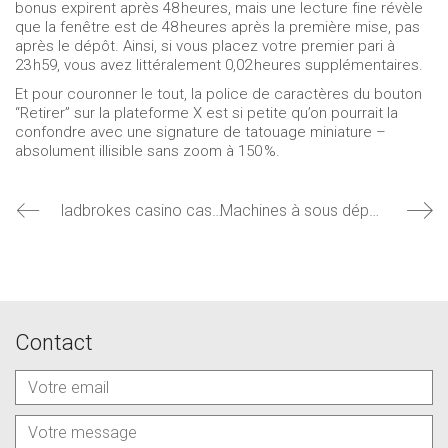
bonus expirent après 48 heures, mais une lecture fine révèle
que la fenêtre est de 48 heures après la première mise, pas
après le dépôt. Ainsi, si vous placez votre premier pari à
23 h59, vous avez littéralement 0,02 heures supplémentaires.
Et pour couronner le tout, la police de caractères du bouton
“Retirer” sur la plateforme X est si petite qu’on pourrait la
confondre avec une signature de tatouage miniature –
absolument illisible sans zoom à 150 %.
ladbrokes casino cashback bonus 2026 offre spéciale Belgique : la réalité crue derrière le vernis
Machines à sous dépôt minimum Belgique : la vérité crue derrière les promesses de “bonus”
Contact