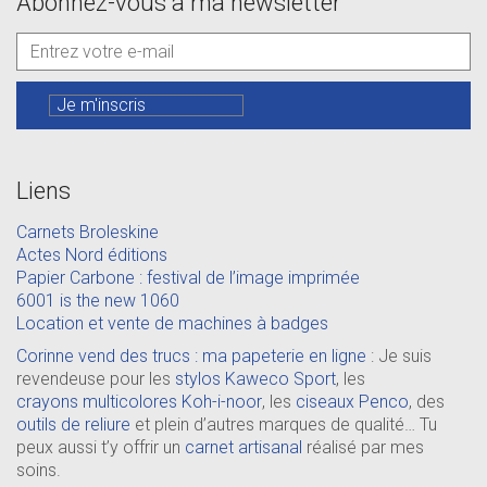
Abonnez-vous à ma newsletter
Liens
Carnets Broleskine
Actes Nord éditions
Papier Carbone : festival de l’image imprimée
6001 is the new 1060
Location et vente de machines à badges
Corinne vend des trucs : ma papeterie en ligne
: Je suis
revendeuse pour les
stylos Kaweco Sport
, les
crayons multicolores Koh-i-noor
, les
ciseaux Penco
, des
outils de reliure
et plein d’autres marques de qualité… Tu
peux aussi t’y offrir un
carnet artisanal
réalisé par mes
soins.