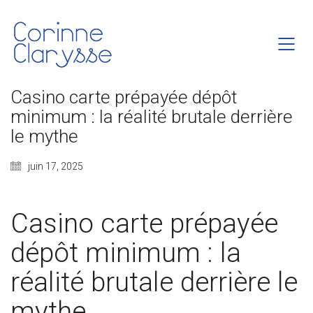
Casino carte prépayée dépôt
minimum : la réalité brutale derrière
le mythe
juin 17, 2025
Casino carte prépayée
dépôt minimum : la
réalité brutale derrière le
mythe