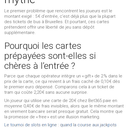
Le premier problème que rencontrent les joueurs est le
montant exigé : 5 € d’entrée, c’est déjà plus que la plupart
des tickets de bus à Bruxelles. Et pourtant, ces cartes
prétendent offrir une liberté de jeu sans dépôt
supplémentaire.
Pourquoi les cartes
prépayées sont-elles si
chères à l’entrée ?
Parce que chaque opérateur intègre un « gift » de 2 % dans le
prix de la carte, ce qui revient à un frais caché de 0,10 € dès
le premier euro dépensé. Comparons cela à un ticket de
tram qui coûte 2,20 € sans aucune surprise.
Un joueur qui utilise une carte de 20 € chez Bet365 paie en
moyenne 0,40 € de frais invisibles, alors que le même montant
en virement bancaire serait presque gratuit. Cela montre que
la promesse de « free » est une illusion marketing.
Le tournoi de slots en ligne : quand la course aux jackpots