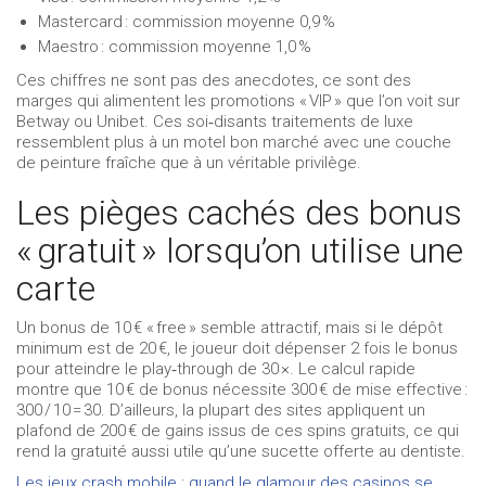
Mastercard : commission moyenne 0,9 %
Maestro : commission moyenne 1,0 %
Ces chiffres ne sont pas des anecdotes, ce sont des
marges qui alimentent les promotions « VIP » que l’on voit sur
Betway ou Unibet. Ces soi‑disants traitements de luxe
ressemblent plus à un motel bon marché avec une couche
de peinture fraîche que à un véritable privilège.
Les pièges cachés des bonus
« gratuit » lorsqu’on utilise une
carte
Un bonus de 10 € « free » semble attractif, mais si le dépôt
minimum est de 20 €, le joueur doit dépenser 2 fois le bonus
pour atteindre le play‑through de 30 ×. Le calcul rapide
montre que 10 € de bonus nécessite 300 € de mise effective :
300 / 10 = 30. D’ailleurs, la plupart des sites appliquent un
plafond de 200 € de gains issus de ces spins gratuits, ce qui
rend la gratuité aussi utile qu’une sucette offerte au dentiste.
Les jeux crash mobile : quand le glamour des casinos se