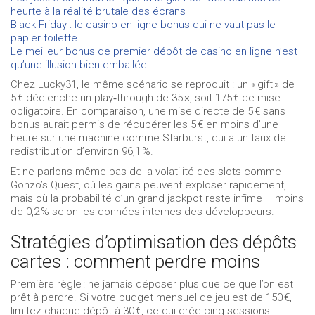
heurte à la réalité brutale des écrans
Black Friday : le casino en ligne bonus qui ne vaut pas le
papier toilette
Le meilleur bonus de premier dépôt de casino en ligne n’est
qu’une illusion bien emballée
Chez Lucky31, le même scénario se reproduit : un « gift » de
5 € déclenche un play‑through de 35 ×, soit 175 € de mise
obligatoire. En comparaison, une mise directe de 5 € sans
bonus aurait permis de récupérer les 5 € en moins d’une
heure sur une machine comme Starburst, qui a un taux de
redistribution d’environ 96,1 %.
Et ne parlons même pas de la volatilité des slots comme
Gonzo’s Quest, où les gains peuvent exploser rapidement,
mais où la probabilité d’un grand jackpot reste infime – moins
de 0,2 % selon les données internes des développeurs.
Stratégies d’optimisation des dépôts
cartes : comment perdre moins
Première règle : ne jamais déposer plus que ce que l’on est
prêt à perdre. Si votre budget mensuel de jeu est de 150 €,
limitez chaque dépôt à 30 €, ce qui crée cinq sessions