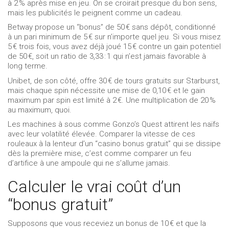
à 2 % après mise en jeu. On se croirait presque du bon sens,
mais les publicités le peignent comme un cadeau.
Betway propose un “bonus” de 50 € sans dépôt, conditionné
à un pari minimum de 5 € sur n’importe quel jeu. Si vous misez
5 € trois fois, vous avez déjà joué 15 € contre un gain potentiel
de 50 €, soit un ratio de 3,33 : 1 qui n’est jamais favorable à
long terme.
Unibet, de son côté, offre 30 € de tours gratuits sur Starburst,
mais chaque spin nécessite une mise de 0,10 € et le gain
maximum par spin est limité à 2 €. Une multiplication de 20 %
au maximum, quoi.
Les machines à sous comme Gonzo’s Quest attirent les naïfs
avec leur volatilité élevée. Comparer la vitesse de ces
rouleaux à la lenteur d’un “casino bonus gratuit” qui se dissipe
dès la première mise, c’est comme comparer un feu
d’artifice à une ampoule qui ne s’allume jamais.
Calculer le vrai coût d’un
“bonus gratuit”
Supposons que vous receviez un bonus de 10 € et que la