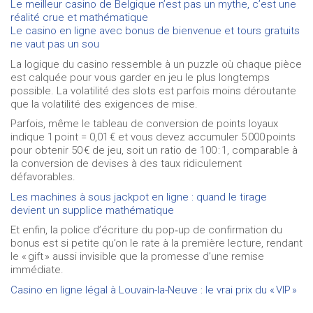
Le meilleur casino de Belgique n’est pas un mythe, c’est une
réalité crue et mathématique
Le casino en ligne avec bonus de bienvenue et tours gratuits
ne vaut pas un sou
La logique du casino ressemble à un puzzle où chaque pièce
est calquée pour vous garder en jeu le plus longtemps
possible. La volatilité des slots est parfois moins déroutante
que la volatilité des exigences de mise.
Parfois, même le tableau de conversion de points loyaux
indique 1 point = 0,01 € et vous devez accumuler 5 000 points
pour obtenir 50 € de jeu, soit un ratio de 100 : 1, comparable à
la conversion de devises à des taux ridiculement
défavorables.
Les machines à sous jackpot en ligne : quand le tirage
devient un supplice mathématique
Et enfin, la police d’écriture du pop‑up de confirmation du
bonus est si petite qu’on le rate à la première lecture, rendant
le « gift » aussi invisible que la promesse d’une remise
immédiate.
Casino en ligne légal à Louvain-la-Neuve : le vrai prix du « VIP »