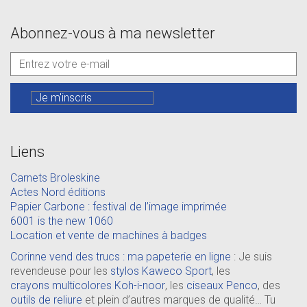
Abonnez-vous à ma newsletter
Liens
Carnets Broleskine
Actes Nord éditions
Papier Carbone : festival de l’image imprimée
6001 is the new 1060
Location et vente de machines à badges
Corinne vend des trucs : ma papeterie en ligne
: Je suis
revendeuse pour les
stylos Kaweco Sport
, les
crayons multicolores Koh-i-noor
, les
ciseaux Penco
, des
outils de reliure
et plein d’autres marques de qualité… Tu