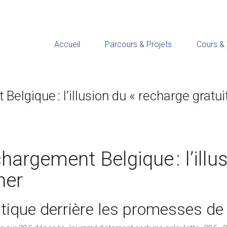
Accueil
Parcours & Projets
Cours &
lgique : l’illusion du « recharge gratuit
argement Belgique : l’illu
her
que derrière les promesses de