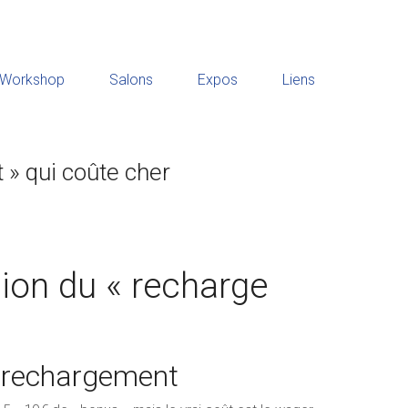
 Workshop
Salons
Expos
Liens
 » qui coûte cher
sion du « recharge
 rechargement