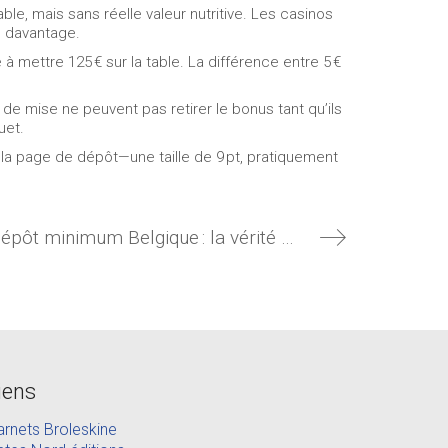
ble, mais sans réelle valeur nutritive. Les casinos
e davantage.
 mettre 125 € sur la table. La différence entre 5 €
de mise ne peuvent pas retirer le bonus tant qu’ils
uet.
r la page de dépôt—une taille de 9 pt, pratiquement
Machines à sous dépôt minimum Belgique : la vérité crue derrière les promesses de “bonus”
iens
arnets Broleskine