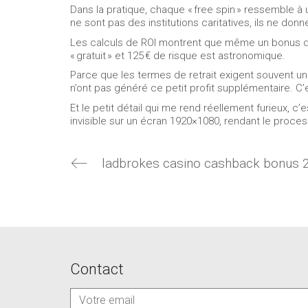
Dans la pratique, chaque « free spin » ressemble à u
ne sont pas des institutions caritatives, ils ne do
Les calculs de ROI montrent que même un bonus de 1
« gratuit » et 125 € de risque est astronomique.
Parce que les termes de retrait exigent souvent un 
n’ont pas généré ce petit profit supplémentaire. C’e
Et le petit détail qui me rend réellement furieux, 
invisible sur un écran 1920×1080, rendant le process
Contact