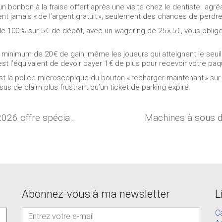
n bonbon à la fraise offert après une visite chez le dentiste : agréa
nnent jamais « de l’argent gratuit », seulement des chances de perdr
00 % sur 5 € de dépôt, avec un wagering de 25 × 5 €, vous oblige à
minimum de 20 € de gain, même les joueurs qui atteignent le seuil 
st l’équivalent de devoir payer 1 € de plus pour recevoir votre paq
c’est la police microscopique du bouton « recharger maintenant » su
us de claim plus frustrant qu’un ticket de parking expiré.
ladbrokes casino cashback bonus 2026 offre spéciale Belgique : la réalité crue derrière le vernis
Abonnez-vous à ma newsletter
L
C