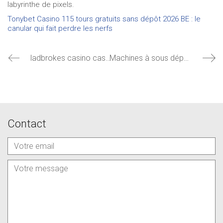
labyrinthe de pixels.
Tonybet Casino 115 tours gratuits sans dépôt 2026 BE : le
canular qui fait perdre les nerfs
ladbrokes casino cashback bonus 2026 offre spéciale Belgique : la réalité crue derrière le vernis
Machines à sous dépôt minimum Belgique : la vérité crue derrière les promesses de “bonus”
Contact