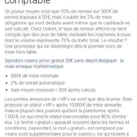
comptable
Un joueur moyen croit que 10 % de remise sur 500 € de
pertes équivaut à 50 €, mais il oublie les 2 % de mise
obligatoire qui sont déduits avant même que le cashback ne
soit calculé. Chez Unibet, le taux de remise affiché ne tient
compte que des jeux de table, excluant les machines à sous
dont le volume représente 73 % du trafic total. Le résultat ?
Une promesse qui se désintègre dès le premier euro de
mise hors-table.
Spinsbro casino jeton gratuit 20€ sans dépôt Belgique : la
vraie arnaque mathématique
500 € de mise minimale
2 % de retrait automatique
Gain moyen mensuel < 30 € après calculs
Les petites annonces de « VIP » ne sont que des leurres. Bwin
propose un statut « VIP » après 10 000 € de mise annuelle,
mais la plupart des joueurs quittent la plateforme après
1 500 €, ce qui rend le statut inaccessible pour 85 % d’entre
eux. Le terme « gratuit » apparaît souvent dans les termes et
conditions, cependant, le mot « gratuit » est remplacé par
« sans coût supplémentaire pour le casino », ce qui revient à