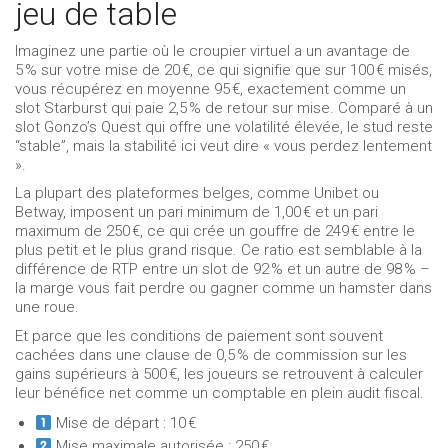
jeu de table
Imaginez une partie où le croupier virtuel a un avantage de
5 % sur votre mise de 20 €, ce qui signifie que sur 100 € misés,
vous récupérez en moyenne 95 €, exactement comme un
slot Starburst qui paie 2,5 % de retour sur mise. Comparé à un
slot Gonzo’s Quest qui offre une volatilité élevée, le stud reste
“stable”, mais la stabilité ici veut dire « vous perdez lentement
».
La plupart des plateformes belges, comme Unibet ou
Betway, imposent un pari minimum de 1,00 € et un pari
maximum de 250 €, ce qui crée un gouffre de 249 € entre le
plus petit et le plus grand risque. Ce ratio est semblable à la
différence de RTP entre un slot de 92 % et un autre de 98 % –
la marge vous fait perdre ou gagner comme un hamster dans
une roue.
Et parce que les conditions de paiement sont souvent
cachées dans une clause de 0,5 % de commission sur les
gains supérieurs à 500 €, les joueurs se retrouvent à calculer
leur bénéfice net comme un comptable en plein audit fiscal.
Mise de départ : 10 €
Mise maximale autorisée : 250 €