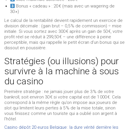
Bonus « cadeau » : 20 € (mais avec un wagering de
30 ×)
Le calcul de la rentabilité devient rapidement un exercice de
division décimale : (gain brut – 0,5 % de commission) ÷ mise
initiale. Si vous sortez avec 300 € après un gain de 50 €, votre
profit réel se réduit à 299,50 € – une différence à peine
perceptible, mais qui rappelle le petit écran d’un bonus qui se
dissout en poussière.
Stratégies (ou illusions) pour
survivre à la machine à sous
du casino
Première stratégie : ne jamais jouer plus de 3 % de votre
bankroll, soit environ 30 € si votre capital est de 1 000 €. Cela
correspond à la même règle qu’on impose aux joueurs de
slot qui limitent leurs pertes à 5 % de la mise totale, sinon
vous finissez comme un touriste qui a oublié son argent à
l’hôtel.
Casino dépôt 20 euros Belgique : la dure vérité derrière les