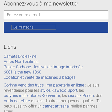
Abonnez-vous à ma newsletter
Liens
Carnets Broleskine
Actes Nord éditions
Papier Carbone : festival de l’image imprimée
6001 is the new 1060
Location et vente de machines à badges
Corinne vend des trucs : ma papeterie en ligne
: Je suis
revendeuse pour les
stylos Kaweco Sport
, les
crayons multicolores Koh-i-noor
, les
ciseaux Penco
, des
outils de reliure
et plein d’autres marques de qualité… Tu
peux aussi t’y offrir un
carnet artisanal
réalisé par mes
soins.