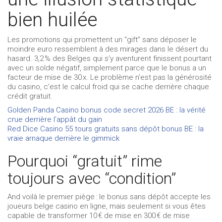
bien huilée
Les promotions qui promettent un “gift” sans déposer le
moindre euro ressemblent à des mirages dans le désert du
hasard. 3,2 % des Belges qui s’y aventurent finissent pourtant
avec un solde négatif, simplement parce que le bonus a un
facteur de mise de 30 x. Le problème n’est pas la générosité
du casino, c’est le calcul froid qui se cache derrière chaque
crédit gratuit.
Golden Panda Casino bonus code secret 2026 BE : la vérité
crue derrière l’appât du gain
Red Dice Casino 55 tours gratuits sans dépôt bonus BE : la
vraie arnaque derrière le gimmick
Pourquoi “gratuit” rime
toujours avec “condition”
And voilà le premier piège : le bonus sans dépôt accepte les
joueurs belge casino en ligne, mais seulement si vous êtes
capable de transformer 10 € de mise en 300 € de mise