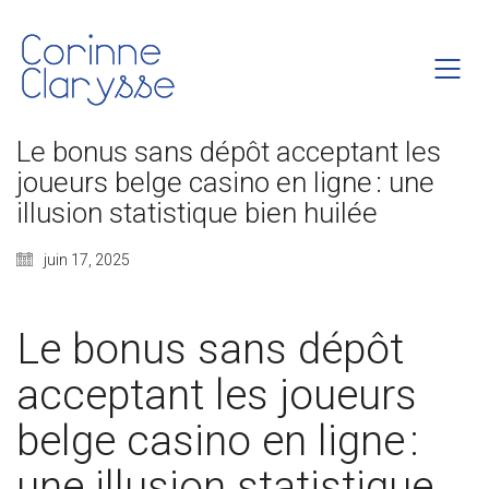
Le bonus sans dépôt acceptant les
joueurs belge casino en ligne : une
illusion statistique bien huilée
juin 17, 2025
Le bonus sans dépôt
acceptant les joueurs
belge casino en ligne :
une illusion statistique