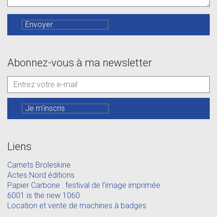
Abonnez-vous à ma newsletter
Liens
Carnets Broleskine
Actes Nord éditions
Papier Carbone : festival de l’image imprimée
6001 is the new 1060
Location et vente de machines à badges