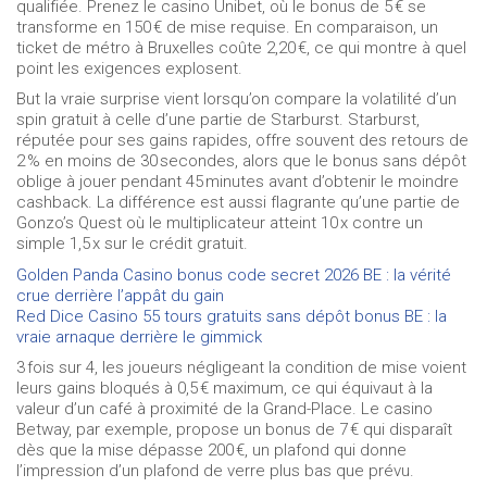
qualifiée. Prenez le casino Unibet, où le bonus de 5 € se
transforme en 150 € de mise requise. En comparaison, un
ticket de métro à Bruxelles coûte 2,20 €, ce qui montre à quel
point les exigences explosent.
But la vraie surprise vient lorsqu’on compare la volatilité d’un
spin gratuit à celle d’une partie de Starburst. Starburst,
réputée pour ses gains rapides, offre souvent des retours de
2 % en moins de 30 secondes, alors que le bonus sans dépôt
oblige à jouer pendant 45 minutes avant d’obtenir le moindre
cashback. La différence est aussi flagrante qu’une partie de
Gonzo’s Quest où le multiplicateur atteint 10 x contre un
simple 1,5 x sur le crédit gratuit.
Golden Panda Casino bonus code secret 2026 BE : la vérité
crue derrière l’appât du gain
Red Dice Casino 55 tours gratuits sans dépôt bonus BE : la
vraie arnaque derrière le gimmick
3 fois sur 4, les joueurs négligeant la condition de mise voient
leurs gains bloqués à 0,5 € maximum, ce qui équivaut à la
valeur d’un café à proximité de la Grand-Place. Le casino
Betway, par exemple, propose un bonus de 7 € qui disparaît
dès que la mise dépasse 200 €, un plafond qui donne
l’impression d’un plafond de verre plus bas que prévu.