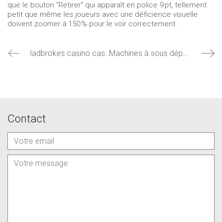
que le bouton “Retirer” qui apparaît en police 9 pt, tellement
petit que même les joueurs avec une déficience visuelle
doivent zoomer à 150 % pour le voir correctement.
ladbrokes casino cashback bonus 2026 offre spéciale Belgique : la réalité crue derrière le vernis
Machines à sous dépôt minimum Belgique : la vérité crue derrière les promesses de “bonus”
Contact