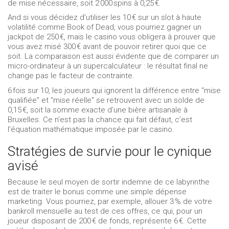
de mise nécessaire, soit 2 000 spins à 0,25 €.
And si vous décidez d’utiliser les 10 € sur un slot à haute
volatilité comme Book of Dead, vous pourriez gagner un
jackpot de 250 €, mais le casino vous obligera à prouver que
vous avez misé 300 € avant de pouvoir retirer quoi que ce
soit. La comparaison est aussi évidente que de comparer un
micro-ordinateur à un supercalculateur : le résultat final ne
change pas le facteur de contrainte.
6 fois sur 10, les joueurs qui ignorent la différence entre “mise
qualifiée” et “mise réelle” se retrouvent avec un solde de
0,15 €, soit la somme exacte d’une bière artisanale à
Bruxelles. Ce n’est pas la chance qui fait défaut, c’est
l’équation mathématique imposée par le casino.
Stratégies de survie pour le cynique
avisé
Because le seul moyen de sortir indemne de ce labyrinthe
est de traiter le bonus comme une simple dépense
marketing. Vous pourriez, par exemple, allouer 3 % de votre
bankroll mensuelle au test de ces offres, ce qui, pour un
joueur disposant de 200 € de fonds, représente 6 €. Cette