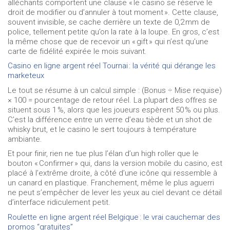
alléchants comportent une clause « le casino se réserve le
droit de modifier ou d’annuler à tout moment ». Cette clause,
souvent invisible, se cache derrière un texte de 0,2 mm de
police, tellement petite qu’on la rate à la loupe. En gros, c’est
la même chose que de recevoir un « gift » qui n’est qu’une
carte de fidélité expirée le mois suivant.
Casino en ligne argent réel Tournai : la vérité qui dérange les
marketeux
Le tout se résume à un calcul simple : (Bonus ÷ Mise requise)
× 100 = pourcentage de retour réel. La plupart des offres se
situent sous 1 %, alors que les joueurs espèrent 50 % ou plus.
C’est la différence entre un verre d’eau tiède et un shot de
whisky brut, et le casino le sert toujours à température
ambiante.
Et pour finir, rien ne tue plus l’élan d’un high roller que le
bouton « Confirmer » qui, dans la version mobile du casino, est
placé à l’extrême droite, à côté d’une icône qui ressemble à
un canard en plastique. Franchement, même le plus aguerri
ne peut s’empêcher de lever les yeux au ciel devant ce détail
d’interface ridiculement petit.
Roulette en ligne argent réel Belgique : le vrai cauchemar des
promos “gratuites”