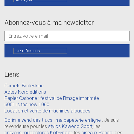
Abonnez-vous à ma newsletter
Liens
Carnets Broleskine
Actes Nord éditions
Papier Carbone : festival de l’image imprimée
6001 is the new 1060
Location et vente de machines à badges
Corinne vend des trucs : ma papeterie en ligne
: Je suis
revendeuse pour les
stylos Kaweco Sport
, les
crayons multicolores Koh-i-noor
, les
ciseaux Penco
, des