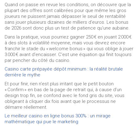
Quand on passe en revue les conditions, on découvre que la
plupart des offres sont calibrées pour que même les gros
joueurs ne puissent jamais dépasser le seuil de rentabilité
sans jouer plusieurs dizaines de milliers d’euros. Les bonus
de 2026 sont donc plus un test de patience qu’une aubaine.
Dans la pratique, vous pourriez gagner 250 € en jouant 2 000 €
à des slots à volatilité moyenne, mais vous devrez encore
franchir le stade du « welcome bonus » qui vous oblige à jouer
3 000 € avant d’encaisser. C’est une équation qui finit toujours
par pencher du côté du casino.
Casino carte prépayée dépôt minimum : la réalité brutale
derrière le mythe
Et pour finir, rien n’est plus irritant que le petit bouton
« Confirm » en bas de la page de retrait qui, à cause d’un
design trop fin, se confond avec le fond gris du site, vous
obligeant à cliquer dix fois avant que le processus ne
démarre réellement.
Le meilleur casino en ligne bonus 300% : un mirage
mathématique qui pue le marketing