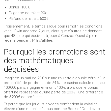
Bonus : 100 €
Exigence de mise : 30x
Plafond de retrait : 500 €
Troisièmement, le temps alloué pour remplir les conditions
varie : Bwin accorde 7 jours, alors que d’autres ne donnent
que 48 h, ce qui équivaut à jouer à Gonzo’s Quest à plein
régime pendant 14 h d’affilée.
Pourquoi les promotions sont
des mathématiques
déguisées
Imaginez un pari de 20 € sur une roulette à double zéro, où la
probabilité de perdre est de 54 %. Le casino calcule que, sur
100 000 paris, il gagne environ 5 400 €, alors que le bonus
offert ne représente qu’une perte de 200 €—une différence
de 5 200 € de profit net.
Et parce que les joueurs novices confondent la volatilité
élevée d’une machine à sous comme Book of Dead avec la