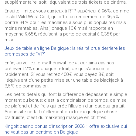
supplémentaire, soit l’équivalent de trois tickets de cinéma.
Ensuite, limitez-vous aux jeux à RTP supérieur à 96 %, comme
le slot Wild West Gold, qui offre un rendement de 96,5 %
contre 94 % pour les machines à sous plus populaires mais
moins rentables. Ainsi, chaque 10 € misé rapporte en
moyenne 9,65 €, réduisant la perte de capital à 0,35 € par
mise.
Jeux de table en ligne Belgique : la réalité crue derrière les
promesses de “VIP”
Enfin, surveillez le « withdrawal fee » : certains casinos
prélèvent 2 % sur chaque retrait, ce qui s’accumule
rapidement. Si vous retirez 400 €, vous payez 8 €, soit
l’équivalent d’une petite mise sur une table de blackjack à
3,5 % de commission.
Les petits détails qui font la différence dépassent le simple
montant du bonus; c’est la combinaison de temps, de mise,
de plafond et de frais qui crée l’illusion d’un cadeau gratuit.
Aucun site ne fait réellement du « free » quelque chose
d’altruiste, c’est du marketing masqué en chiffres.
Kingbit casino bonus d’inscription 2026 : l’offre exclusive qui
ne vaut pas un centime en Belgique