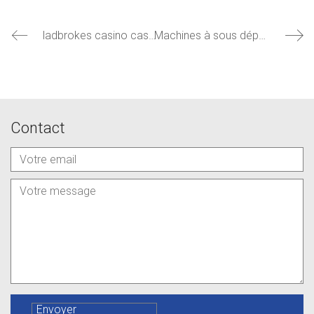
ladbrokes casino cashback bonus 2026 offre spéciale Belgique : la réalité crue derrière le vernis
Machines à sous dépôt minimum Belgique : la vérité crue derrière les promesses de “bonus”
Contact