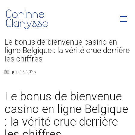
Le bonus de bienvenue casino en
ligne Belgique : la vérité crue derrière
les chiffres
juin 17, 2025
Le bonus de bienvenue
casino en ligne Belgique
: la vérité crue derrière
les chiffres