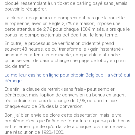
bloqué, ressemblant à un ticket de parking payé sans jamais
pouvoir le récupérer.
La plupart des joueurs ne comprennent pas que la roulette
européenne, avec un Règle 2,7 % de maison, impose une
perte attendue de 2,7 € pour chaque 100 € misés, alors que le
bonus ne compense jamais cet écart sur le long terme.
En outre, le processus de vérification d’identité prend
souvent 48 heures, ce qui transforme le « gain instantané »
annoncé en attente interminable, comparable à attendre
qu’un serveur de casino charge une page de lobby en plein
pic de trafic.
Le meilleur casino en ligne pour bitcoin Belgique : la vérité qui
dérange
Et enfin, la clause de retrait « sans frais » peut sembler
généreuse, mais l’option de conversion du bonus en argent
réel entraîne un taux de change de 0,95, ce qui diminue
chaque euro de 5 % dès la conversion.
Bon, j’ai bien envie de clore cette dissertation, mais le vrai
problème c’est que l’icône de fermeture du pop‑up de bonus
est tellement petite qu’on la rate à chaque fois, même avec
une résolution de 1920×1080.