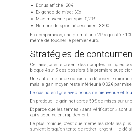
Bonus affiché : 20 €
Exigence de mise : 30x
Mise moyenne par spin : 0,20 €
Nombre de spins nécessaires : 3 300
En comparaison, une promotion « VIP » qui offre 100 
même de toucher le premier euro.
Stratégies de contournem
Certains joueurs créent des comptes multiples pou
bloque 4 sur 5 des dossiers à la première suspicio
Une autre méthode consiste à déposer le minimum de
mais le gain moyen reste inférieur à 0,02 € par mise
Le casino en ligne avec bonus de bienvenue et tour
En pratique, le gain net après 50 € de mises sur une 
Et parce que les termes « sans vérification » sont un
qui s’accumulent rapidement.
Le plus ironique, c’est que même les slots les plu
survient lorsqu’on tente de retirer l’argent – le d