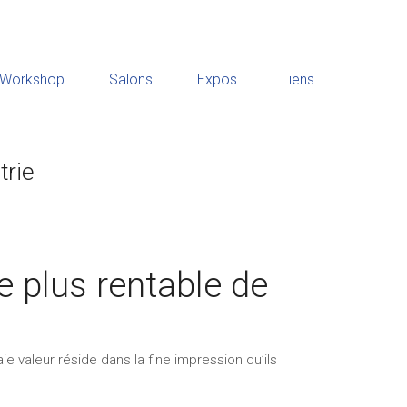
 Workshop
Salons
Expos
Liens
trie
e plus rentable de
e valeur réside dans la fine impression qu’ils