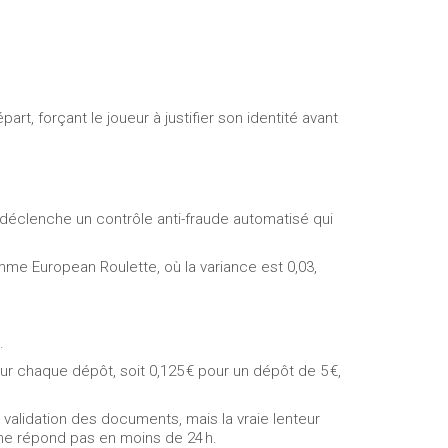
rt, forçant le joueur à justifier son identité avant
déclenche un contrôle anti-fraude automatisé qui
mme European Roulette, où la variance est 0,03,
.
 sur chaque dépôt, soit 0,125 € pour un dépôt de 5 €,
 validation des documents, mais la vraie lenteur
t ne répond pas en moins de 24 h.