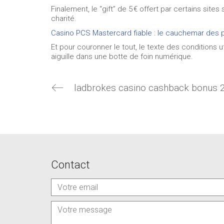
Finalement, le “gift” de 5 € offert par certains site
charité.
Casino PCS Mastercard fiable : le cauchemar des
Et pour couronner le tout, le texte des conditions u
aiguille dans une botte de foin numérique.
Contact