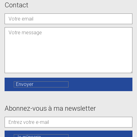
Contact
Abonnez-vous à ma newsletter