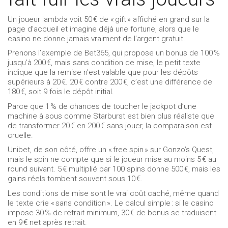
Un joueur lambda voit 50 € de « gift » affiché en grand sur la
page d’accueil et imagine déjà une fortune, alors que le
casino ne donne jamais vraiment de l’argent gratuit.
Prenons l’exemple de Bet365, qui propose un bonus de 100 %
jusqu’à 200 €, mais sans condition de mise, le petit texte
indique que la remise n’est valable que pour les dépôts
supérieurs à 20 €. 20 € contre 200 €, c’est une différence de
180 €, soit 9 fois le dépôt initial.
Parce que 1 % de chances de toucher le jackpot d’une
machine à sous comme Starburst est bien plus réaliste que
de transformer 20 € en 200 € sans jouer, la comparaison est
cruelle.
Unibet, de son côté, offre un « free spin » sur Gonzo’s Quest,
mais le spin ne compte que si le joueur mise au moins 5 € au
round suivant. 5 € multiplié par 100 spins donne 500 €, mais les
gains réels tombent souvent sous 10 €.
Les conditions de mise sont le vrai coût caché, même quand
le texte crie « sans condition ». Le calcul simple : si le casino
impose 30 % de retrait minimum, 30 € de bonus se traduisent
en 9 € net après retrait.