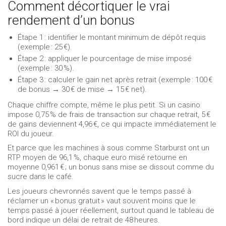
Comment décortiquer le vrai
rendement d’un bonus
Étape 1 : identifier le montant minimum de dépôt requis
(exemple : 25 €).
Étape 2 : appliquer le pourcentage de mise imposé
(exemple : 30 %).
Étape 3 : calculer le gain net après retrait (exemple : 100 €
de bonus → 30 € de mise → 15 € net).
Chaque chiffre compte, même le plus petit. Si un casino
impose 0,75 % de frais de transaction sur chaque retrait, 5 €
de gains deviennent 4,96 €, ce qui impacte immédiatement le
ROI du joueur.
Et parce que les machines à sous comme Starburst ont un
RTP moyen de 96,1 %, chaque euro misé retourne en
moyenne 0,961 € ; un bonus sans mise se dissout comme du
sucre dans le café.
Les joueurs chevronnés savent que le temps passé à
réclamer un « bonus gratuit » vaut souvent moins que le
temps passé à jouer réellement, surtout quand le tableau de
bord indique un délai de retrait de 48 heures.