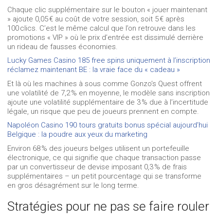
Chaque clic supplémentaire sur le bouton « jouer maintenant
» ajoute 0,05 € au coût de votre session, soit 5 € après
100 clics. C’est le même calcul que l’on retrouve dans les
promotions « VIP » où le prix d’entrée est dissimulé derrière
un rideau de fausses économies.
Lucky Games Casino 185 free spins uniquement à l’inscription
réclamez maintenant BE : la vraie face du « cadeau »
Et là où les machines à sous comme Gonzo’s Quest offrent
une volatilité de 7,2 % en moyenne, le modèle sans inscription
ajoute une volatilité supplémentaire de 3 % due à l’incertitude
légale, un risque que peu de joueurs prennent en compte.
Napoléon Casino 190 tours gratuits bonus spécial aujourd’hui
Belgique : la poudre aux yeux du marketing
Environ 68 % des joueurs belges utilisent un portefeuille
électronique, ce qui signifie que chaque transaction passe
par un convertisseur de devise imposant 0,3 % de frais
supplémentaires – un petit pourcentage qui se transforme
en gros désagrément sur le long terme.
Stratégies pour ne pas se faire rouler