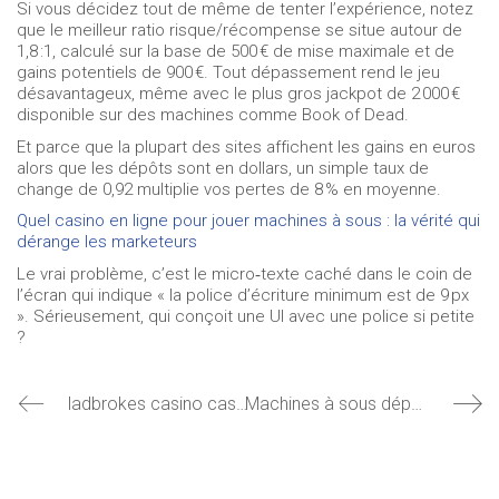
Si vous décidez tout de même de tenter l’expérience, notez
que le meilleur ratio risque/récompense se situe autour de
1,8 :1, calculé sur la base de 500 € de mise maximale et de
gains potentiels de 900 €. Tout dépassement rend le jeu
désavantageux, même avec le plus gros jackpot de 2 000 €
disponible sur des machines comme Book of Dead.
Et parce que la plupart des sites affichent les gains en euros
alors que les dépôts sont en dollars, un simple taux de
change de 0,92 multiplie vos pertes de 8 % en moyenne.
Quel casino en ligne pour jouer machines à sous : la vérité qui
dérange les marketeurs
Le vrai problème, c’est le micro‑texte caché dans le coin de
l’écran qui indique « la police d’écriture minimum est de 9 px
». Sérieusement, qui conçoit une UI avec une police si petite
?
ladbrokes casino cashback bonus 2026 offre spéciale Belgique : la réalité crue derrière le vernis
Machines à sous dépôt minimum Belgique : la vérité crue derrière les promesses de “bonus”