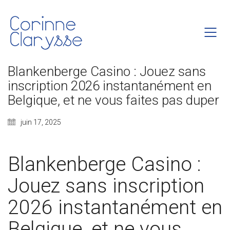
Blankenberge Casino : Jouez sans
inscription 2026 instantanément en
Belgique, et ne vous faites pas duper
juin 17, 2025
Blankenberge Casino :
Jouez sans inscription
2026 instantanément en
Belgique, et ne vous