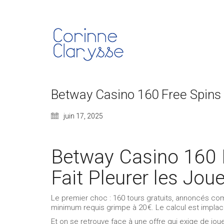
Betway Casino 160 Free Spins 
juin 17, 2025
Betway Casino 160 
Fait Pleurer les Jou
Le premier choc : 160 tours gratuits, annoncés co
minimum requis grimpe à 20 €. Le calcul est implac
Et on se retrouve face à une offre qui exige de joue