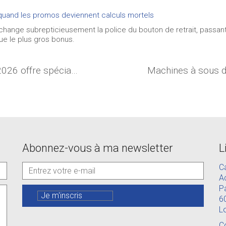
: quand les promos deviennent calculs mortels
hange subrepticieusement la police du bouton de retrait, passant d
que le plus gros bonus.
ladbrokes casino cashback bonus 2026 offre spéciale Belgique : la réalité crue derrière le vernis
Abonnez-vous à ma newsletter
L
C
A
P
6
L
Co