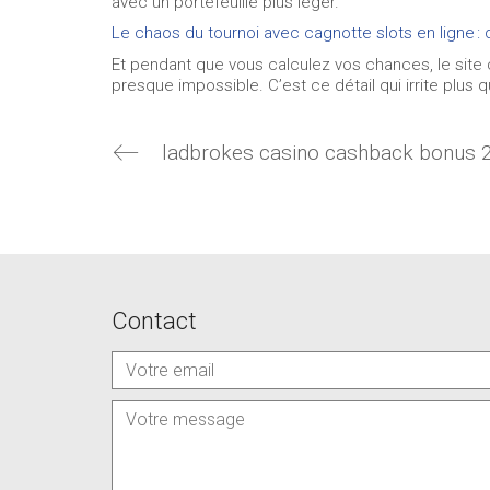
avec un portefeuille plus léger.
Le chaos du tournoi avec cagnotte slots en ligne 
Et pendant que vous calculez vos chances, le site c
presque impossible. C’est ce détail qui irrite plus 
Contact