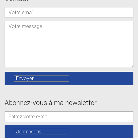
Abonnez-vous à ma newsletter