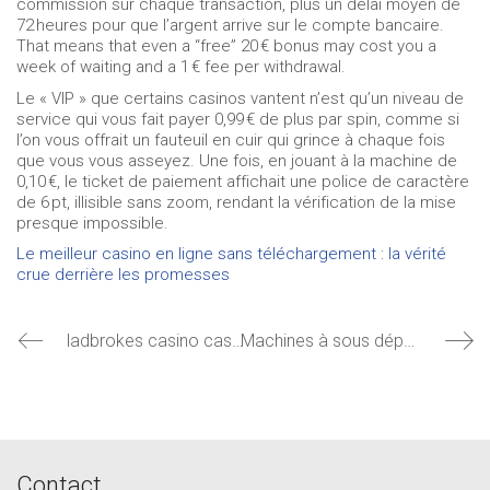
commission sur chaque transaction, plus un délai moyen de
72 heures pour que l’argent arrive sur le compte bancaire.
That means that even a “free” 20 € bonus may cost you a
week of waiting and a 1 € fee per withdrawal.
Le « VIP » que certains casinos vantent n’est qu’un niveau de
service qui vous fait payer 0,99 € de plus par spin, comme si
l’on vous offrait un fauteuil en cuir qui grince à chaque fois
que vous vous asseyez. Une fois, en jouant à la machine de
0,10 €, le ticket de paiement affichait une police de caractère
de 6 pt, illisible sans zoom, rendant la vérification de la mise
presque impossible.
Le meilleur casino en ligne sans téléchargement : la vérité
crue derrière les promesses
ladbrokes casino cashback bonus 2026 offre spéciale Belgique : la réalité crue derrière le vernis
Machines à sous dépôt minimum Belgique : la vérité crue derrière les promesses de “bonus”
Contact