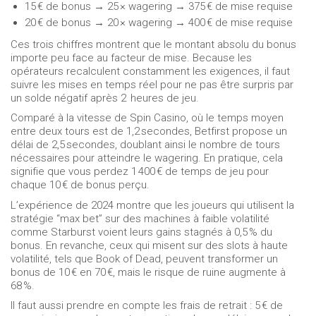
15 € de bonus → 25 × wagering → 375 € de mise requise
20 € de bonus → 20 × wagering → 400 € de mise requise
Ces trois chiffres montrent que le montant absolu du bonus
importe peu face au facteur de mise. Because les
opérateurs recalculent constamment les exigences, il faut
suivre les mises en temps réel pour ne pas être surpris par
un solde négatif après 2 heures de jeu.
Comparé à la vitesse de Spin Casino, où le temps moyen
entre deux tours est de 1,2 secondes, Betfirst propose un
délai de 2,5 secondes, doublant ainsi le nombre de tours
nécessaires pour atteindre le wagering. En pratique, cela
signifie que vous perdez 1 400 € de temps de jeu pour
chaque 10 € de bonus perçu.
L’expérience de 2024 montre que les joueurs qui utilisent la
stratégie “max bet” sur des machines à faible volatilité
comme Starburst voient leurs gains stagnés à 0,5 % du
bonus. En revanche, ceux qui misent sur des slots à haute
volatilité, tels que Book of Dead, peuvent transformer un
bonus de 10 € en 70 €, mais le risque de ruine augmente à
68 %.
Il faut aussi prendre en compte les frais de retrait : 5 € de