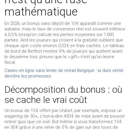
mathématique
En 2026, un bonus sans dépôt de 10 € apparaît comme une
aubaine, mais le taux de conversion réel est souvent inférieur
à 0,3 % lorsqu’on calcule les pertes moyennes sur 1 000
parties. And les joueurs qui croient à la gratuité oublient que
chaque spin coûte environ 0,02 € en frais cachés. Le tableau
de bord de Betfirst montre 9 % de joueurs qui quittent avant
le deuxième tour, preuve que le « gift » n’est qu’un leurre
fiscal.
Casino en ligne sans limite de retrait Belgique : la dure vérité
derrière les promesses
Décomposition du bonus : où
se cache le vrai coût
Un bonus de 15 € offert par Unibet, par exemple, impose un
wagering de 30 ×, c’est‑à‑dire 450 € de mise avant de pouvoir
retirer quoi que ce soit. But même si vous transformez 15 €
en 30 € grâce à une série de 5 % de gain sur des tours de