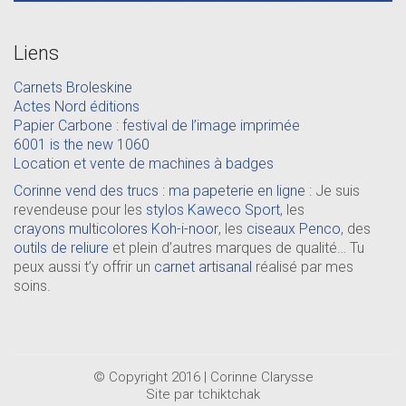
Liens
Carnets Broleskine
Actes Nord éditions
Papier Carbone : festival de l’image imprimée
6001 is the new 1060
Location et vente de machines à badges
Corinne vend des trucs : ma papeterie en ligne
: Je suis
revendeuse pour les
stylos Kaweco Sport
, les
crayons multicolores Koh-i-noor
, les
ciseaux Penco
, des
outils de reliure
et plein d’autres marques de qualité… Tu
peux aussi t’y offrir un
carnet artisanal
réalisé par mes
soins.
© Copyright 2016 | Corinne Clarysse
Site par
tchiktchak