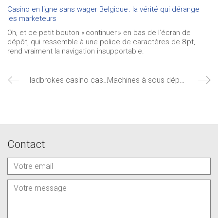
Casino en ligne sans wager Belgique : la vérité qui dérange
les marketeurs
Oh, et ce petit bouton « continuer » en bas de l’écran de
dépôt, qui ressemble à une police de caractères de 8 pt,
rend vraiment la navigation insupportable.
ladbrokes casino cashback bonus 2026 offre spéciale Belgique : la réalité crue derrière le vernis
Machines à sous dépôt minimum Belgique : la vérité crue derrière les promesses de “bonus”
Contact