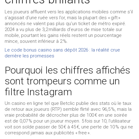
Les joueurs affluent vers les applications mobiles comme s’il
s’agissait d’une ruée vers l’or, mais la plupart des « gift »
annoncés ne valent pas plus qu’un ticket de métro expiré.
2024 a vu plus de 3,2 milliards d’euros de mise totale sur
mobile, pourtant les gains réels restent un pourcentage
mince, souvent inférieur à 2 %.
Le code bonus casino sans dépôt 2026 : la réalité crue
derrière les promesses
Pourquoi les chiffres affichés
sont trompeurs comme un
filtre Instagram
Un casino en ligne tel que Betclic publie des stats où le taux
de retour aux joueurs (RTP) semble flirté avec 96,5 %, mais la
vraie probabilité de décrocher plus de 100 € en une soirée
est de 0,07 % pour un joueur moyen. 5 fois sur 10, l’utilisateur
voit son solde passer de 50 € à 45 €, une perte de 10 % qui ne
correspond jamais aux publicités « free ».