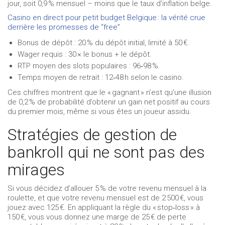
jour, soit 0,9 % mensuel – moins que le taux d’inflation belge.
Casino en direct pour petit budget Belgique : la vérité crue
derrière les promesses de “free”
Bonus de dépôt : 20 % du dépôt initial, limité à 50 €.
Wager requis : 30 × le bonus + le dépôt.
RTP moyen des slots populaires : 96‑98 %.
Temps moyen de retrait : 12‑48 h selon le casino.
Ces chiffres montrent que le « gagnant » n’est qu’une illusion
de 0,2 % de probabilité d’obtenir un gain net positif au cours
du premier mois, même si vous êtes un joueur assidu.
Stratégies de gestion de
bankroll qui ne sont pas des
mirages
Si vous décidez d’allouer 5 % de votre revenu mensuel à la
roulette, et que votre revenu mensuel est de 2 500 €, vous
jouez avec 125 €. En appliquant la règle du « stop‑loss » à
150 €, vous vous donnez une marge de 25 € de perte