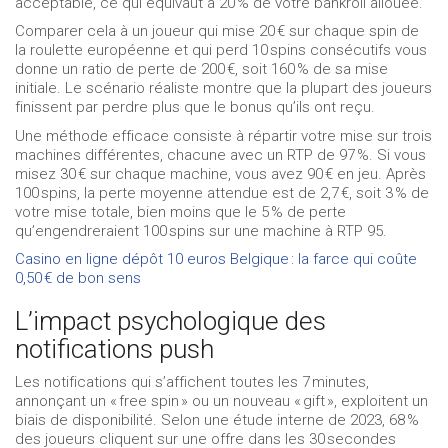
acceptable, ce qui équivaut à 20 % de votre bankroll allouée.
Comparer cela à un joueur qui mise 20 € sur chaque spin de
la roulette européenne et qui perd 10 spins consécutifs vous
donne un ratio de perte de 200 €, soit 160 % de sa mise
initiale. Le scénario réaliste montre que la plupart des joueurs
finissent par perdre plus que le bonus qu’ils ont reçu.
Une méthode efficace consiste à répartir votre mise sur trois
machines différentes, chacune avec un RTP de 97 %. Si vous
misez 30 € sur chaque machine, vous avez 90 € en jeu. Après
100 spins, la perte moyenne attendue est de 2,7 €, soit 3 % de
votre mise totale, bien moins que le 5 % de perte
qu’engendreraient 100 spins sur une machine à RTP 95.
Casino en ligne dépôt 10 euros Belgique : la farce qui coûte
0,50 € de bon sens
L’impact psychologique des
notifications push
Les notifications qui s’affichent toutes les 7 minutes,
annonçant un « free spin » ou un nouveau « gift », exploitent un
biais de disponibilité. Selon une étude interne de 2023, 68 %
des joueurs cliquent sur une offre dans les 30 secondes