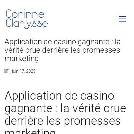
Application de casino gagnante : la
vérité crue derrière les promesses
marketing
juin 17, 2025
Application de casino
gagnante : la vérité crue
derrière les promesses
marketing