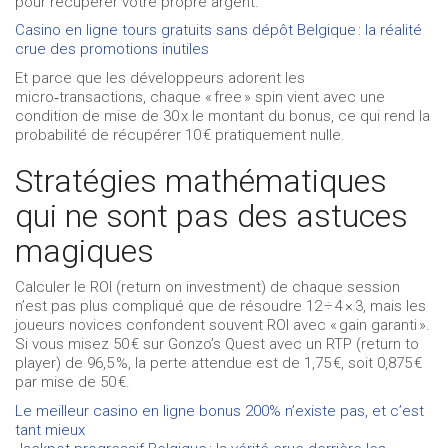
pour récupérer votre propre argent.
Casino en ligne tours gratuits sans dépôt Belgique : la réalité
crue des promotions inutiles
Et parce que les développeurs adorent les
micro‑transactions, chaque « free » spin vient avec une
condition de mise de 30 x le montant du bonus, ce qui rend la
probabilité de récupérer 10 € pratiquement nulle.
Stratégies mathématiques
qui ne sont pas des astuces
magiques
Calculer le ROI (return on investment) de chaque session
n’est pas plus compliqué que de résoudre 12 ÷ 4 × 3, mais les
joueurs novices confondent souvent ROI avec « gain garanti ».
Si vous misez 50 € sur Gonzo’s Quest avec un RTP (return to
player) de 96,5 %, la perte attendue est de 1,75 €, soit 0,875 €
par mise de 50 €.
Le meilleur casino en ligne bonus 200% n’existe pas, et c’est
tant mieux