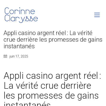
Appli casino argent réel : La vérité
crue derrière les promesses de gains
instantanés
juin 17, 2025
Appli casino argent réel :
La vérité crue derrière
les promesses de gains
instantanés