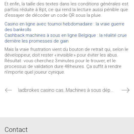
Et enfin, la taille des textes dans les conditions générales est
parfois réduite à 8 pt, ce qui rend la lecture aussi pénible que
d’essayer de décoder un code QR sous la pluie.
Casino en ligne avec tournoi hebdomadaire : la vraie guerre
des bankrolls
Cashback machines à sous en ligne Belgique : la réalité crue
derrière les promesses de gain
Mais la vraie frustration vient du bouton de retrait qui, selon le
développeur, doit rester « invisible » pour éviter les abus.
Résultat : vous cherchez 3 minutes pour le trouver, et le
processus de validation dure 48 heures. Ça suffit à rendre
n’importe quel joueur cynique.
ladbrokes casino cashback bonus 2026 offre spéciale Belgique : la réalité crue derrière le vernis
Machines à sous dépôt minimum Belgique : la vérité crue derrière les promesses de “bonus”
Contact