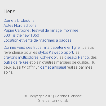
Liens
Carnets Broleskine
Actes Nord éditions
Papier Carbone : festival de l’image imprimée
6001 is the new 1060
Location et vente de machines à badges
Corinne vend des trucs : ma papeterie en ligne
: Je suis
revendeuse pour les
stylos Kaweco Sport
, les
crayons multicolores Koh-i-noor
, les
ciseaux Penco
, des
outils de reliure
et plein d’autres marques de qualité… Tu
peux aussi t’y offrir un
carnet artisanal
réalisé par mes
soins.
© Copyright 2016 | Corinne Clarysse
Site par
tchiktchak