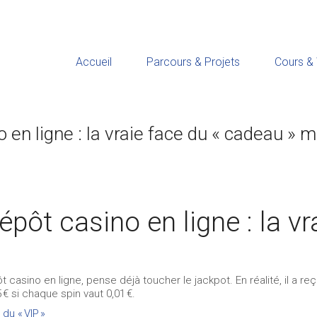
Accueil
Parcours & Projets
Cours &
 en ligne : la vraie face du « cadeau » 
épôt casino en ligne : la v
casino en ligne, pense déjà toucher le jackpot. En réalité, il a r
€ si chaque spin vaut 0,01 €.
 du « VIP »