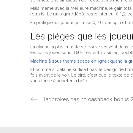
Mais même avec la meilleure machine, le gain tota
retraits. Le ratio gain/dépôt reste inférieur à 1,2, 
En pratique, un joueur qui mise 0,10 € par spin et ret
Les pièges que les joueu
La clause la plus irritante se trouve souvent dans 
les spins joués sous 0,50 € restent invisibles, doub
Machine à sous thème space en ligne : quand la grav
Et comme si cela ne suffisait pas, le design de l’in
fois avant de le voir. Le pire, c’est que le texte de 
vous force à acheter la boîte.