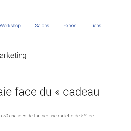
 Workshop
Salons
Expos
Liens
marketing
raie face du « cadeau
eçu 50 chances de tourner une roulette de 5 % de