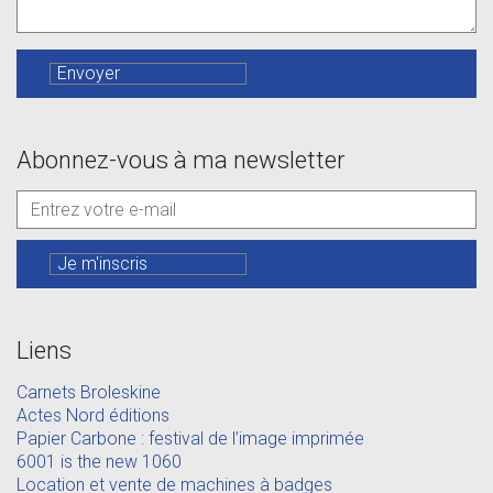
Abonnez-vous à ma newsletter
Liens
Carnets Broleskine
Actes Nord éditions
Papier Carbone : festival de l’image imprimée
6001 is the new 1060
Location et vente de machines à badges