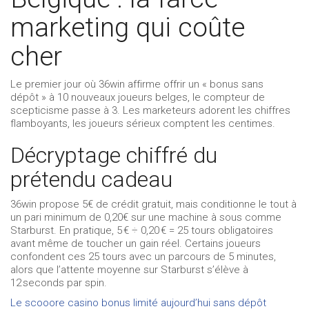
marketing qui coûte
cher
Le premier jour où 36win affirme offrir un « bonus sans
dépôt » à 10 nouveaux joueurs belges, le compteur de
scepticisme passe à 3. Les marketeurs adorent les chiffres
flamboyants, les joueurs sérieux comptent les centimes.
Décryptage chiffré du
prétendu cadeau
36win propose 5€ de crédit gratuit, mais conditionne le tout à
un pari minimum de 0,20€ sur une machine à sous comme
Starburst. En pratique, 5 € ÷ 0,20 € = 25 tours obligatoires
avant même de toucher un gain réel. Certains joueurs
confondent ces 25 tours avec un parcours de 5 minutes,
alors que l’attente moyenne sur Starburst s’élève à
12 seconds par spin.
Le scooore casino bonus limité aujourd’hui sans dépôt