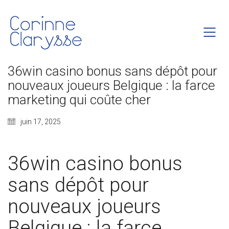
36win casino bonus sans dépôt pour
nouveaux joueurs Belgique : la farce
marketing qui coûte cher
juin 17, 2025
36win casino bonus
sans dépôt pour
nouveaux joueurs
Belgique : la farce